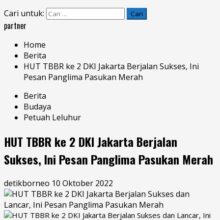
Cari untuk:
partner
Home
Berita
HUT TBBR ke 2 DKI Jakarta Berjalan Sukses, Ini
Pesan Panglima Pasukan Merah
Berita
Budaya
Petuah Leluhur
HUT TBBR ke 2 DKI Jakarta Berjalan
Sukses, Ini Pesan Panglima Pasukan Merah
detikborneo
10 Oktober 2022