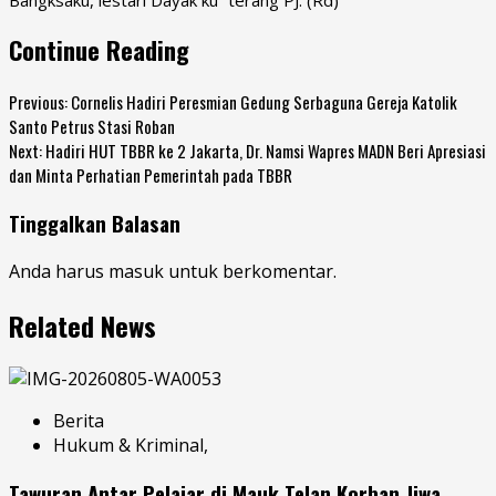
Continue Reading
Previous:
Cornelis Hadiri Peresmian Gedung Serbaguna Gereja Katolik
Santo Petrus Stasi Roban
Next:
Hadiri HUT TBBR ke 2 Jakarta, Dr. Namsi Wapres MADN Beri Apresiasi
dan Minta Perhatian Pemerintah pada TBBR
Tinggalkan Balasan
Anda harus
masuk
untuk berkomentar.
Related News
Berita
Hukum & Kriminal,
Tawuran Antar Pelajar di Mauk Telan Korban Jiwa,