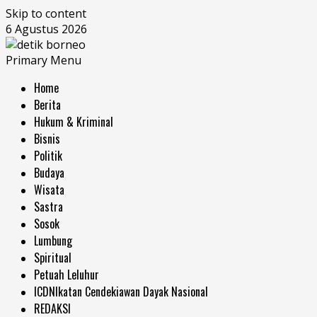
Skip to content
6 Agustus 2026
Primary Menu
Home
Berita
Hukum & Kriminal
Bisnis
Politik
Budaya
Wisata
Sastra
Sosok
Lumbung
Spiritual
Petuah Leluhur
ICDN
Ikatan Cendekiawan Dayak Nasional
REDAKSI