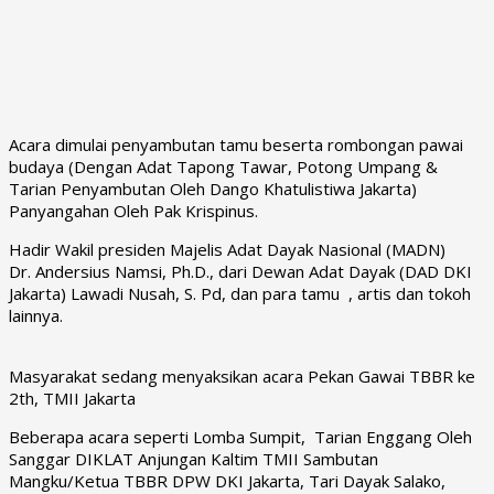
Acara dimulai penyambutan tamu beserta rombongan pawai
budaya (Dengan Adat Tapong Tawar, Potong Umpang &
Tarian Penyambutan Oleh Dango Khatulistiwa Jakarta)
Panyangahan Oleh Pak Krispinus.
Hadir Wakil presiden Majelis Adat Dayak Nasional (MADN)
Dr. Andersius Namsi, Ph.D., dari Dewan Adat Dayak (DAD DKI
Jakarta) Lawadi Nusah, S. Pd, dan para tamu , artis dan tokoh
lainnya.
Masyarakat sedang menyaksikan acara Pekan Gawai TBBR ke
2th, TMII Jakarta
Beberapa acara seperti Lomba Sumpit, Tarian Enggang Oleh
Sanggar DIKLAT Anjungan Kaltim TMII Sambutan
Mangku/Ketua TBBR DPW DKI Jakarta, Tari Dayak Salako,