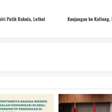
ri Patih Bakula, Letkol
Kunjungan ke Kalteng,