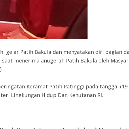
rahi gelar Patih Bakula dan menyatakan diri bagian
a saat menerima anugerah Patih Bakula oleh Masyar
).
peringatan Keramat Patih Patinggi pada tanggal (19
nteri Lingkungan Hidup Dan Kehutanan RI.