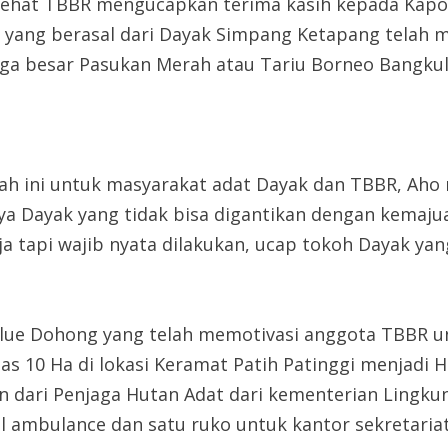
hat TBBR mengucapkan terima kasih kepada Kapolri 
a yang berasal dari Dayak Simpang Ketapang telah
ga besar Pasukan Merah atau Tariu Borneo Bangkul
ah ini untuk masyarakat adat Dayak dan TBBR, Aho
 Dayak yang tidak bisa digantikan dengan kemajua
a tapi wajib nyata dilakukan, ucap tokoh Dayak yan
Alue Dohong yang telah memotivasi anggota TBBR u
as 10 Ha di lokasi Keramat Patih Patinggi menjadi H
an dari Penjaga Hutan Adat dari kementerian Lingk
 ambulance dan satu ruko untuk kantor sekretariat 