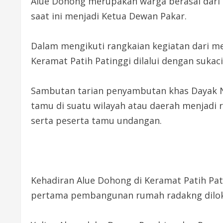
Alue Dohong merupakan warga berasal dari 
saat ini menjadi Ketua Dewan Pakar.
Dalam mengikuti rangkaian kegiatan dari m
Keramat Patih Patinggi dilalui dengan suka
Sambutan tarian penyambutan khas Dayak Ng
tamu di suatu wilayah atau daerah menjadi 
serta peserta tamu undangan.
Kehadiran Alue Dohong di Keramat Patih Pat
pertama pembangunan rumah radakng diloka