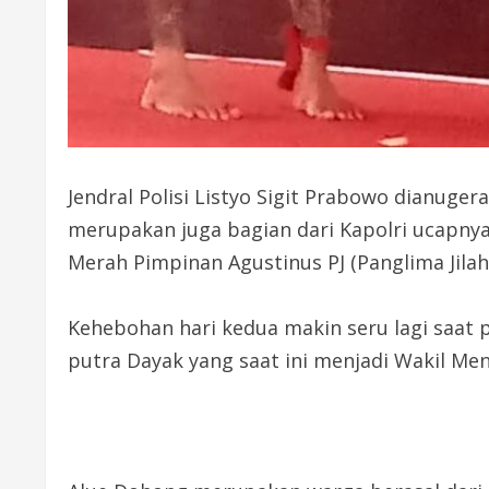
Jendral Polisi Listyo Sigit Prabowo dianuge
merupakan juga bagian dari Kapolri ucapny
Merah Pimpinan Agustinus PJ (Panglima Jilah
Kehebohan hari kedua makin seru lagi saat 
putra Dayak yang saat ini menjadi Wakil Me