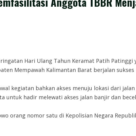
mfasilitasi Anggota TBBR Menj
ngatan Hari Ulang Tahun Keramat Patih Patinggi y
aten Mempawah Kalimantan Barat berjalan sukses d
al kegiatan bahkan akses menuju lokasi dari jalan 
untuk hadir melewati akses jalan banjir dan bece
abowo orang nomor satu di Kepolisian Negara Republi