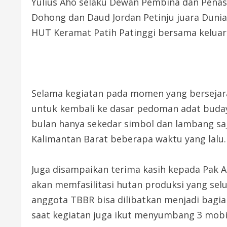
Yulius Aho selaku Dewan Pembina dan Penase
Dohong dan Daud Jordan Petinju juara Duni
HUT Keramat Patih Patinggi bersama keluar
Selama kegiatan pada momen yang bersejar
untuk kembali ke dasar pedoman adat budaya
bulan hanya sekedar simbol dan lambang saj
Kalimantan Barat beberapa waktu yang lalu.
Juga disampaikan terima kasih kepada Pak 
akan memfasilitasi hutan produksi yang selu
anggota TBBR bisa dilibatkan menjadi bagi
saat kegiatan juga ikut menyumbang 3 mobil