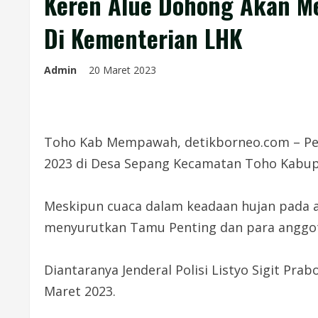
Keren Alue Dohong Akan Me
Di Kementerian LHK
Admin
20 Maret 2023
Toho Kab Mempawah, detikborneo.com – Peri
2023 di Desa Sepang Kecamatan Toho Kabup
Meskipun cuaca dalam keadaan hujan pada aw
menyurutkan Tamu Penting dan para anggota 
Diantaranya Jenderal Polisi Listyo Sigit Pr
Maret 2023.