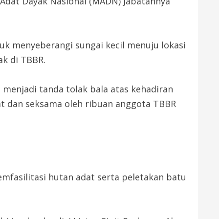
 Adat Dayak Nasional (MADN) Jabatannya
uk menyeberangi sungai kecil menuju lokasi
ak di TBBR.
enjadi tanda tolak bala atas kehadiran
mat dan seksama oleh ribuan anggota TBBR
mfasilitasi hutan adat serta peletakan batu