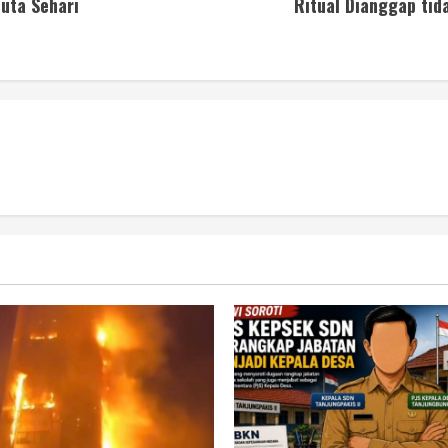
uta Sehari
Ritual Dianggap tid