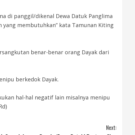
na di panggil/dikenal Dewa Datuk Panglima
n yang membutuhkan” kata Tamunan Kiting
ersangkutan benar-benar orang Dayak dari
menipu berkedok Dayak.
kan hal-hal negatif lain misalnya menipu
Rd)
Next: