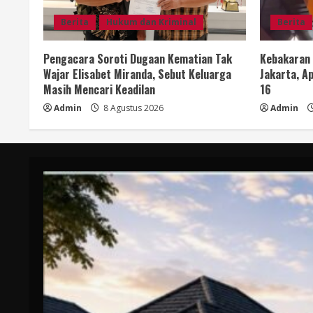
Berita
Hukum dan Kriminal
Berita
Pengacara Soroti Dugaan Kematian Tak
Kebakaran
Wajar Elisabet Miranda, Sebut Keluarga
Jakarta, Ap
Masih Mencari Keadilan
16
Admin
8 Agustus 2026
Admin