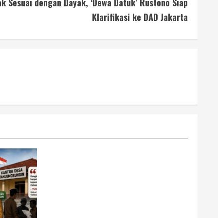
ak Sesuai dengan Dayak, ‘Dewa Datuk’ Rustono Siap
Klarifikasi ke DAD Jakarta