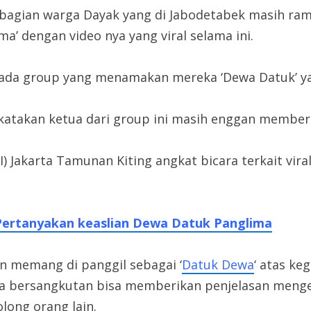
sebagian warga Dayak yang di Jabodetabek masih ram
’ dengan video nya yang viral selama ini.
ada group yang menamakan mereka ‘Dewa Datuk’ yang
ikatakan ketua dari group ini masih enggan membe
 Jakarta Tamunan Kiting angkat bicara terkait viral
Pertanyakan keaslian Dewa Datuk Panglima
n memang di panggil sebagai ‘
Datuk Dewa
‘ atas ke
a bersangkutan bisa memberikan penjelasan mengenai
long orang lain.