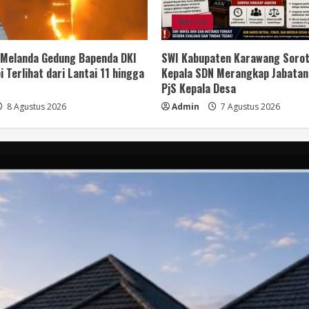
Berita
 Melanda Gedung Bapenda DKI
SWI Kabupaten Karawang Sorot
i Terlihat dari Lantai 11 hingga
Kepala SDN Merangkap Jabatan
PjS Kepala Desa
8 Agustus 2026
Admin
7 Agustus 2026