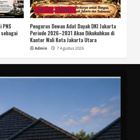
Berita
Budaya
i PNS
Pengurus Dewan Adat Dayak DKI Jakarta
 sebagai
Periode 2026–2031 Akan Dikukuhkan di
Kantor Wali Kota Jakarta Utara
Admin
7 Agustus 2026