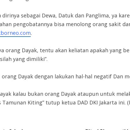
dirinya sebagai Dewa, Datuk dan Panglima, ya kare
ahan pengobatannya bisa menolong orang sakit da
kborneo.com
.
ya orang Dayak, tentu akan keliatan apakah yang b
lah yang dimiliki”.
u orang Dayak dengan lakukan hal-hal negatif Dan 
yak kalau bukan orang Dayak ataupun untuk melaku
amunan Kiting” tutup ketua DAD DKI Jakarta ini. (