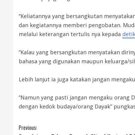
“Keliatannya yang bersangkutan menyatakan 
dan kegiatannya memberi pengobatan. Mud
melalui keterangan tertulis nya kepada
deti
“Kalau yang bersangkutan menyatakan dirin
bahasa yang digunakan maupun keluarga/silsi
Lebih lanjut ia juga katakan jangan mengak
“Namun yang pasti jangan mengaku orang Da
dengan kedok budaya/orang Dayak” pungkas T
C
Previous: