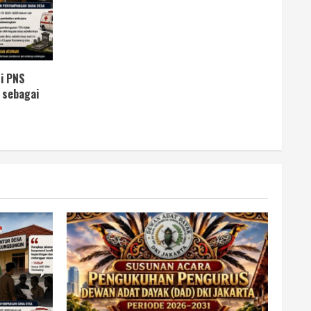
i PNS
 sebagai