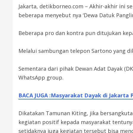
Jakarta, detikborneo.com – Akhir-akhir ini 
beberapa menyebut nya ‘Dewa Datuk Panglima
Beberapa pro dan kontra pun ditujukan kep
Melalui sambungan telepon Sartono yang d
Sementara dari pihak Dewan Adat Dayak (DKI)
WhatsApp group.
BACA JUGA :Masyarakat Dayak di Jakarta 
Dikatakan Tamunan Kiting, jika bersangkuta
kegiatan positif kepada masyarakat tentuny
setidaknya juga kegiatan tersebut bisa meno