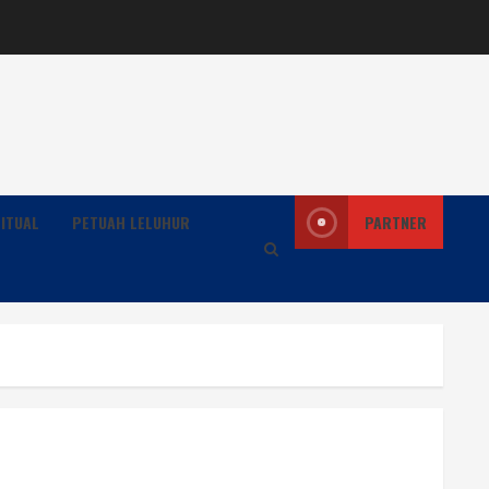
ITUAL
PETUAH LELUHUR
PARTNER