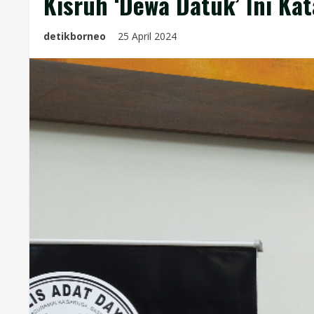
Kisruh ‘Dewa Datuk’ Ini Ka
detikborneo
25 April 2024