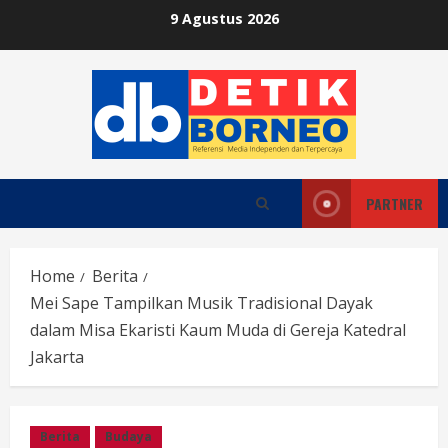
Skip
9 Agustus 2026
to
content
PARTNER
Home
Berita
Mei Sape Tampilkan Musik Tradisional Dayak
dalam Misa Ekaristi Kaum Muda di Gereja Katedral
Jakarta
Berita
Budaya