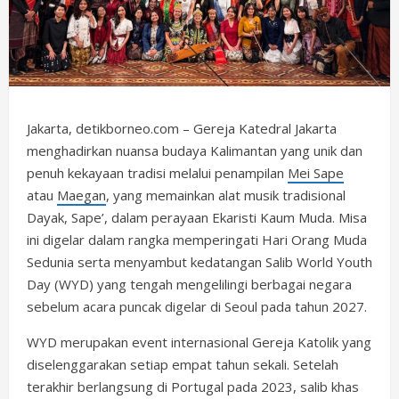
Jakarta, detikborneo.com – Gereja Katedral Jakarta
menghadirkan nuansa budaya Kalimantan yang unik dan
penuh kekayaan tradisi melalui penampilan
Mei Sape
atau
Maegan
, yang memainkan alat musik tradisional
Dayak, Sape’, dalam perayaan Ekaristi Kaum Muda. Misa
ini digelar dalam rangka memperingati Hari Orang Muda
Sedunia serta menyambut kedatangan Salib World Youth
Day (WYD) yang tengah mengelilingi berbagai negara
sebelum acara puncak digelar di Seoul pada tahun 2027.
WYD merupakan event internasional Gereja Katolik yang
diselenggarakan setiap empat tahun sekali. Setelah
terakhir berlangsung di Portugal pada 2023, salib khas