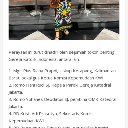
Perayaan ini turut dihadiri oleh sejumlah tokoh penting
Gereja Katolik Indonesia, antara lain:
1. Mgr. Pius Riana Prapdi, Uskup Ketapang, Kalimantan
Barat, sekaligus Ketua Komisi Kepemudaan KWI.
2. Romo Hani Rudi SJ, Kepala Paroki Gereja Katedral
Jakarta.
3. Romo Yohanes Deodatus SJ, pembina OMK Katedral
Jakarta.
4. RD Kristi Adi Prasetya, Sekretaris Komisi
Kepemudaan KWI.
5. RD Bonaventura Priyo Sutejo, perwakilan Komisi