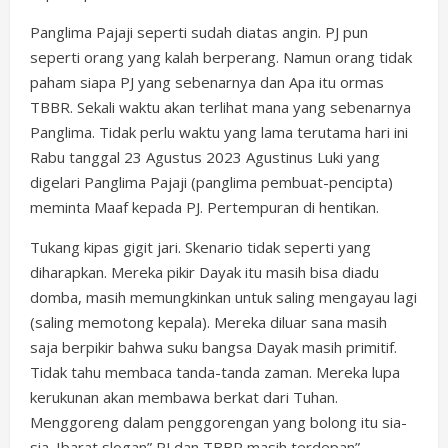
Panglima Pajaji seperti sudah diatas angin. PJ pun
seperti orang yang kalah berperang. Namun orang tidak
paham siapa PJ yang sebenarnya dan Apa itu ormas
TBBR. Sekali waktu akan terlihat mana yang sebenarnya
Panglima. Tidak perlu waktu yang lama terutama hari ini
Rabu tanggal 23 Agustus 2023 Agustinus Luki yang
digelari Panglima Pajaji (panglima pembuat-pencipta)
meminta Maaf kepada PJ. Pertempuran di hentikan.
Tukang kipas gigit jari. Skenario tidak seperti yang
diharapkan. Mereka pikir Dayak itu masih bisa diadu
domba, masih memungkinkan untuk saling mengayau lagi
(saling memotong kepala). Mereka diluar sana masih
saja berpikir bahwa suku bangsa Dayak masih primitif.
Tidak tahu membaca tanda-tanda zaman. Mereka lupa
kerukunan akan membawa berkat dari Tuhan.
Menggoreng dalam penggorengan yang bolong itu sia-
sia. Ibarat slogan” PJ dan TBBR masih terdepan”