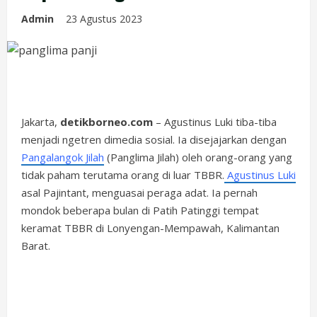
Admin
23 Agustus 2023
Jakarta,
detikborneo.com
– Agustinus Luki tiba-tiba
menjadi ngetren dimedia sosial. Ia disejajarkan dengan
Pangalangok Jilah
(Panglima Jilah) oleh orang-orang yang
tidak paham terutama orang di luar TBBR.
Agustinus Luki
asal Pajintant, menguasai peraga adat. Ia pernah
mondok beberapa bulan di Patih Patinggi tempat
keramat TBBR di Lonyengan-Mempawah, Kalimantan
Barat.