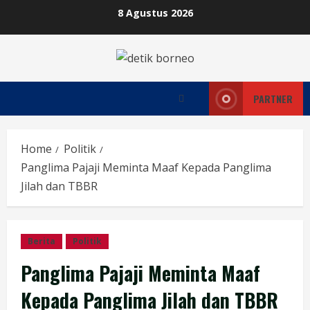
Skip
8 Agustus 2026
to
content
PARTNER
Home
Politik
Panglima Pajaji Meminta Maaf Kepada Panglima
Jilah dan TBBR
Berita
Politik
Panglima Pajaji Meminta Maaf
Kepada Panglima Jilah dan TBBR