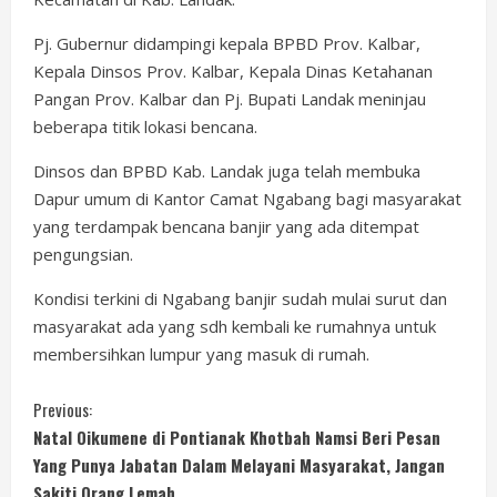
Pj. Gubernur didampingi kepala BPBD Prov. Kalbar,
Kepala Dinsos Prov. Kalbar, Kepala Dinas Ketahanan
Pangan Prov. Kalbar dan Pj. Bupati Landak meninjau
beberapa titik lokasi bencana.
Dinsos dan BPBD Kab. Landak juga telah membuka
Dapur umum di Kantor Camat Ngabang bagi masyarakat
yang terdampak bencana banjir yang ada ditempat
pengungsian.
Kondisi terkini di Ngabang banjir sudah mulai surut dan
masyarakat ada yang sdh kembali ke rumahnya untuk
membersihkan lumpur yang masuk di rumah.
C
Previous:
Natal Oikumene di Pontianak Khotbah Namsi Beri Pesan
o
Yang Punya Jabatan Dalam Melayani Masyarakat, Jangan
Sakiti Orang Lemah