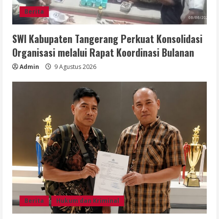
Berita
SWI Kabupaten Tangerang Perkuat Konsolidasi
Organisasi melalui Rapat Koordinasi Bulanan
Admin
9 Agustus 2026
Berita
Hukum dan Kriminal