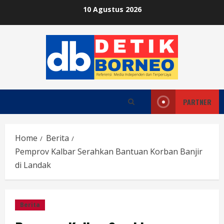
Skip
10 Agustus 2026
to
content
PARTNER
Home
Berita
Pemprov Kalbar Serahkan Bantuan Korban Banjir
di Landak
Berita