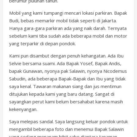
berumur puluhan tahun.
Mobil yang kami tumpangi mencari lokasi parkiran. Bapak
Budi, bebas memarkir mobil tidak seperti di Jakarta.
Hanya gara-gara parkiran ada yang naik darah. Ternyata
sebelum kami tiba sudah ada beberapa mobil dan motor
yang terparkir di depan pondok.
Kami pun disambut dengan penuh kehangatan. Ada Ibu
Selvie bersama suami. Ada Bapak Yosef, Bapak Andis,
bapak Gunawan, nyonya pak Salawin, nyonya Nicodemus
Sabudin, ada beberapa Bapak-Bapak dan Ibu yang tidak
saya kenal. Tawaran makanan siang dan jus mentimun
ditujukan kepada kami yang baru datang. Sangat di
sayangkan perut kami belum bersahabat karena masih
kekenyangan.
Saya melepas sandal. Saya langsung keluar pondok untuk
mengambil beberapa foto dan menemui Bapak Salawin
yang sedang menanam bibit cabe diantara tanaman