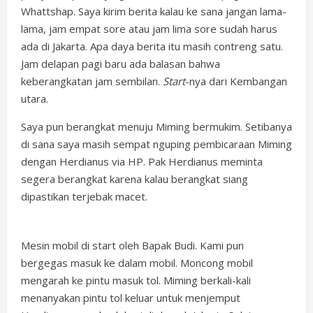
Whattshap. Saya kirim berita kalau ke sana jangan lama-
lama, jam empat sore atau jam lima sore sudah harus
ada di Jakarta. Apa daya berita itu masih contreng satu.
Jam delapan pagi baru ada balasan bahwa
keberangkatan jam sembilan.
Start
-nya dari Kembangan
utara.
Saya pun berangkat menuju Miming bermukim. Setibanya
di sana saya masih sempat nguping pembicaraan Miming
dengan Herdianus via HP. Pak Herdianus meminta
segera berangkat karena kalau berangkat siang
dipastikan terjebak macet.
Mesin mobil di start oleh Bapak Budi. Kami pun
bergegas masuk ke dalam mobil. Moncong mobil
mengarah ke pintu masuk tol. Miming berkali-kali
menanyakan pintu tol keluar untuk menjemput