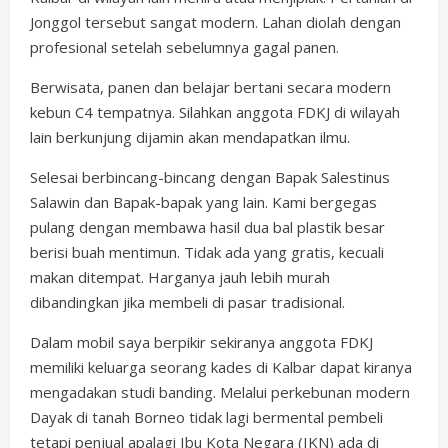
Jonggol tersebut sangat modern. Lahan diolah dengan
profesional setelah sebelumnya gagal panen.
Berwisata, panen dan belajar bertani secara modern
kebun C4 tempatnya. Silahkan anggota FDKJ di wilayah
lain berkunjung dijamin akan mendapatkan ilmu.
Selesai berbincang-bincang dengan Bapak Salestinus
Salawin dan Bapak-bapak yang lain. Kami bergegas
pulang dengan membawa hasil dua bal plastik besar
berisi buah mentimun. Tidak ada yang gratis, kecuali
makan ditempat. Harganya jauh lebih murah
dibandingkan jika membeli di pasar tradisional.
Dalam mobil saya berpikir sekiranya anggota FDKJ
memiliki keluarga seorang kades di Kalbar dapat kiranya
mengadakan studi banding. Melalui perkebunan modern
Dayak di tanah Borneo tidak lagi bermental pembeli
tetapi penjual apalagi Ibu Kota Negara (IKN) ada di