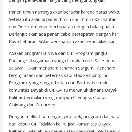
dengan penawaran harga yang menguntungkan.
Panen timun nantinya akan berakhir karena batas waktu.
Setelah itu akan di panen timun suri, timun Kalimantan
dan Ode kalimantan bertepatan dengan bulan puasa.
Berlanjut akan ada panen cabe bertepatan dengan hari
Raya Lebaran. Siklus penanaman akan terus dilakukan.
Apakah program lainnya dari C4? Program jangka
Panjang sebagaimana yang dikatakan oleh Salestinus
Salawin, akan menanam tanaman Sargum. Menanam
terong asam dan beternak sapi atau kambing. Ini
Program yang sangat brilian dan Fantastis untuk
komunitas Dayak di C4. C4 itu menunjuk dimana Dayak
Kalibar bermukim yang meliputi Cileungsi, Cibubur,
Cibinong dan Citeureup.
Dengan melihat semangat, prospek, program dan hasil
dari kebun C4. Tidaklah keliru jika Komunitas Dayak
Kalbar di wilayah lain meniru atau menjiplak. Pertanian di