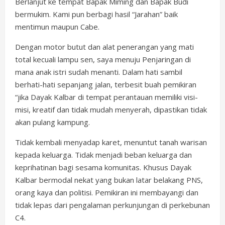
Berlanjut ke tempat Bapak Miming dan Bapak Budi
bermukim. Kami pun berbagi hasil “Jarahan” baik
mentimun maupun Cabe.
Dengan motor butut dan alat penerangan yang mati
total kecuali lampu sen, saya menuju Penjaringan di
mana anak istri sudah menanti. Dalam hati sambil
berhati-hati sepanjang jalan, terbesit buah pemikiran
“jika Dayak Kalbar di tempat perantauan memiliki visi-
misi, kreatif dan tidak mudah menyerah, dipastikan tidak
akan pulang kampung.
Tidak kembali menyadap karet, menuntut tanah warisan
kepada keluarga. Tidak menjadi beban keluarga dan
keprihatinan bagi sesama komunitas. Khusus Dayak
Kalbar bermodal nekat yang bukan latar belakang PNS,
orang kaya dan politisi. Pemikiran ini membayangi dan
tidak lepas dari pengalaman perkunjungan di perkebunan
C4.