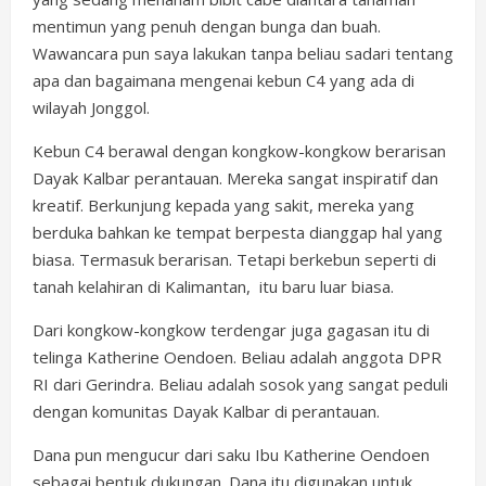
mentimun yang penuh dengan bunga dan buah.
Wawancara pun saya lakukan tanpa beliau sadari tentang
apa dan bagaimana mengenai kebun C4 yang ada di
wilayah Jonggol.
Kebun C4 berawal dengan kongkow-kongkow berarisan
Dayak Kalbar perantauan. Mereka sangat inspiratif dan
kreatif. Berkunjung kepada yang sakit, mereka yang
berduka bahkan ke tempat berpesta dianggap hal yang
biasa. Termasuk berarisan. Tetapi berkebun seperti di
tanah kelahiran di Kalimantan, itu baru luar biasa.
Dari kongkow-kongkow terdengar juga gagasan itu di
telinga Katherine Oendoen. Beliau adalah anggota DPR
RI dari Gerindra. Beliau adalah sosok yang sangat peduli
dengan komunitas Dayak Kalbar di perantauan.
Dana pun mengucur dari saku Ibu Katherine Oendoen
sebagai bentuk dukungan. Dana itu digunakan untuk