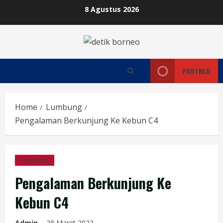
Skip
8 Agustus 2026
to
content
PARTNER
Home
Lumbung
Pengalaman Berkunjung Ke Kebun C4
Lumbung
Pengalaman Berkunjung Ke
Kebun C4
Admin
28 Maret 2022