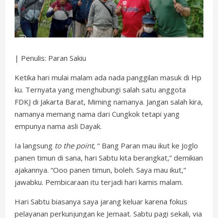
| Penulis: Paran Sakiu
Ketika hari mulai malam ada nada panggilan masuk di Hp
ku. Ternyata yang menghubungi salah satu anggota
FDKJ di Jakarta Barat, Miming namanya. Jangan salah kira,
namanya memang nama dari Cungkok tetapi yang
empunya nama asli Dayak.
Ia langsung
to the point
, “ Bang Paran mau ikut ke Joglo
panen timun di sana, hari Sabtu kita berangkat,” demikian
ajakannya. “Ooo panen timun, boleh. Saya mau ikut,”
jawabku. Pembicaraan itu terjadi hari kamis malam.
Hari Sabtu biasanya saya jarang keluar karena fokus
pelayanan perkunjungan ke Jemaat. Sabtu pagi sekali, via