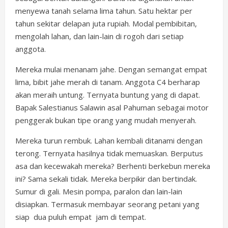
menyewa tanah selama lima tahun. Satu hektar per
tahun sekitar delapan juta rupiah. Modal pembibitan,
mengolah lahan, dan lain-lain di rogoh dari setiap
anggota.
Mereka mulai menanam jahe. Dengan semangat empat
lima, bibit jahe merah di tanam. Anggota C4 berharap
akan meraih untung. Ternyata buntung yang di dapat.
Bapak Salestianus Salawin asal Pahuman sebagai motor
penggerak bukan tipe orang yang mudah menyerah.
Mereka turun rembuk. Lahan kembali ditanami dengan
terong. Ternyata hasilnya tidak memuaskan. Berputus
asa dan kecewakah mereka? Berhenti berkebun mereka
ini? Sama sekali tidak. Mereka berpikir dan bertindak.
Sumur di gali. Mesin pompa, paralon dan lain-lain
disiapkan. Termasuk membayar seorang petani yang
siap dua puluh empat jam di tempat.