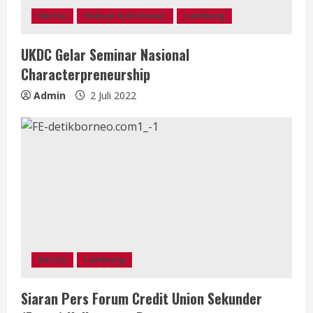
Berita
Hukum & Kriminal,
Lumbung
UKDC Gelar Seminar Nasional
Characterpreneurship
Admin
2 Juli 2022
Berita
Lumbung
Siaran Pers Forum Credit Union Sekunder