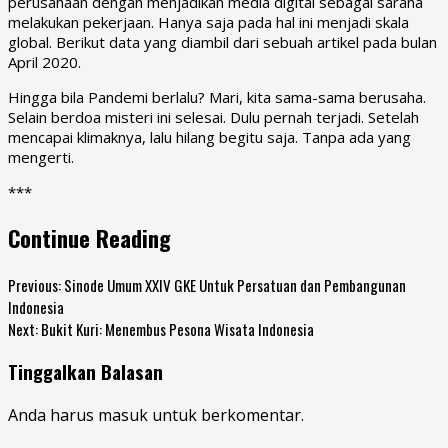
perusahaan dengan menjadikan media digital sebagai sarana
melakukan pekerjaan. Hanya saja pada hal ini menjadi skala
global. Berikut data yang diambil dari sebuah artikel pada bulan
April 2020.
Hingga bila Pandemi berlalu? Mari, kita sama-sama berusaha.
Selain berdoa misteri ini selesai. Dulu pernah terjadi. Setelah
mencapai klimaknya, lalu hilang begitu saja. Tanpa ada yang
mengerti.
***
Continue Reading
Previous:
Sinode Umum XXIV GKE Untuk Persatuan dan Pembangunan
Indonesia
Next:
Bukit Kuri: Menembus Pesona Wisata Indonesia
Tinggalkan Balasan
Anda harus
masuk
untuk berkomentar.