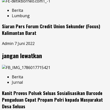
Berita
Lumbung
Siaran Pers Forum Credit Union Sekunder (Focus)
Kalimantan Barat
Admin
7 Juni 2022
jangan lewatkan
Berita
Jurnal
Kanit Provos Polsek Seluas Sosialisasikan Barcode
Pengaduan Cepat Propam Polri kepada Masyarakat
Desa Seluas