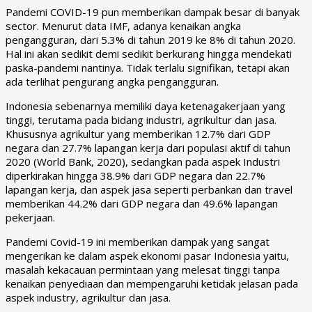
Pandemi COVID-19 pun memberikan dampak besar di banyak
sector. Menurut data IMF, adanya kenaikan angka
pengangguran, dari 5.3% di tahun 2019 ke 8% di tahun 2020.
Hal ini akan sedikit demi sedikit berkurang hingga mendekati
paska-pandemi nantinya. Tidak terlalu signifikan, tetapi akan
ada terlihat pengurang angka pengangguran.
Indonesia sebenarnya memiliki daya ketenagakerjaan yang
tinggi, terutama pada bidang industri, agrikultur dan jasa.
Khususnya agrikultur yang memberikan 12.7% dari GDP
negara dan 27.7% lapangan kerja dari populasi aktif di tahun
2020 (World Bank, 2020), sedangkan pada aspek Industri
diperkirakan hingga 38.9% dari GDP negara dan 22.7%
lapangan kerja, dan aspek jasa seperti perbankan dan travel
memberikan 44.2% dari GDP negara dan 49.6% lapangan
pekerjaan.
Pandemi Covid-19 ini memberikan dampak yang sangat
mengerikan ke dalam aspek ekonomi pasar Indonesia yaitu,
masalah kekacauan permintaan yang melesat tinggi tanpa
kenaikan penyediaan dan mempengaruhi ketidak jelasan pada
aspek industry, agrikultur dan jasa.