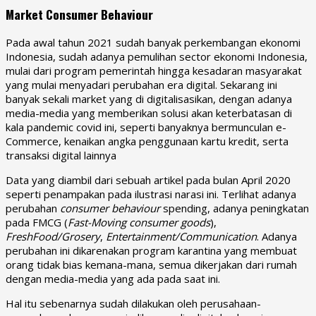
Market Consumer Behaviour
Pada awal tahun 2021 sudah banyak perkembangan ekonomi
Indonesia, sudah adanya pemulihan sector ekonomi Indonesia,
mulai dari program pemerintah hingga kesadaran masyarakat
yang mulai menyadari perubahan era digital. Sekarang ini
banyak sekali market yang di digitalisasikan, dengan adanya
media-media yang memberikan solusi akan keterbatasan di
kala pandemic covid ini, seperti banyaknya bermunculan e-
Commerce, kenaikan angka penggunaan kartu kredit, serta
transaksi digital lainnya
Data yang diambil dari sebuah artikel pada bulan April 2020
seperti penampakan pada ilustrasi narasi ini. Terlihat adanya
perubahan
consumer behaviour
spending, adanya peningkatan
pada FMCG (
Fast-Moving consumer goods
),
FreshFood/Grosery
,
Entertainment/Communication
. Adanya
perubahan ini dikarenakan program karantina yang membuat
orang tidak bias kemana-mana, semua dikerjakan dari rumah
dengan media-media yang ada pada saat ini.
Hal itu sebenarnya sudah dilakukan oleh perusahaan-