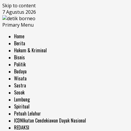
Skip to content
7 Agustus 2026
Primary Menu
Home
Berita
Hukum & Kriminal
Bisnis
Politik
Budaya
Wisata
Sastra
Sosok
Lumbung
Spiritual
Petuah Leluhur
ICDN
Ikatan Cendekiawan Dayak Nasional
REDAKSI