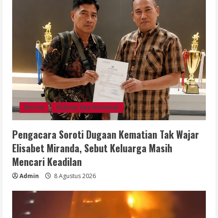
Berita
Hukum dan Kriminal
Pengacara Soroti Dugaan Kematian Tak Wajar
Elisabet Miranda, Sebut Keluarga Masih
Mencari Keadilan
Admin
8 Agustus 2026