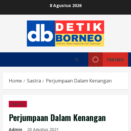
Skip
8 Agustus 2026
to
content
PARTNER
Home
Sastra
Perjumpaan Dalam Kenangan
Sastra
Perjumpaan Dalam Kenangan
Admin
20 Agustus 2021