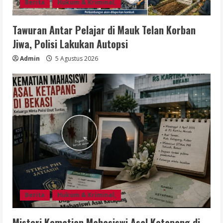
Berita
Hukum & Kriminal,
Tawuran Antar Pelajar di Mauk Telan Korban
Jiwa, Polisi Lakukan Autopsi
Admin
5 Agustus 2026
Berita
Hukum & Kriminal,
Misteri Kematian Mahasiswi Asal Ketapang di