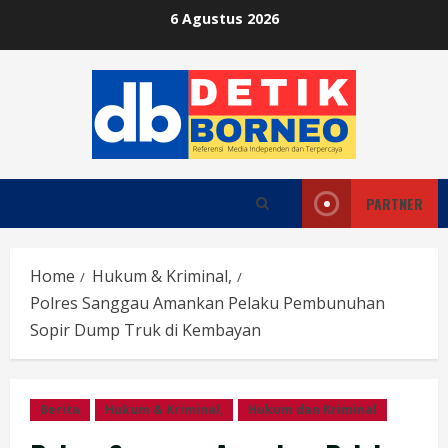
Skip
6 Agustus 2026
to
content
PARTNER
Home
Hukum & Kriminal,
Polres Sanggau Amankan Pelaku Pembunuhan
Sopir Dump Truk di Kembayan
Berita
Hukum & Kriminal,
Hukum dan Kriminal