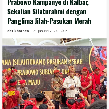
Prabowo Kampanye di Kalbar,
Sekalian Silaturahmi dengan
Panglima Jilah-Pasukan Merah
detikborneo
21 Januari 2024
2