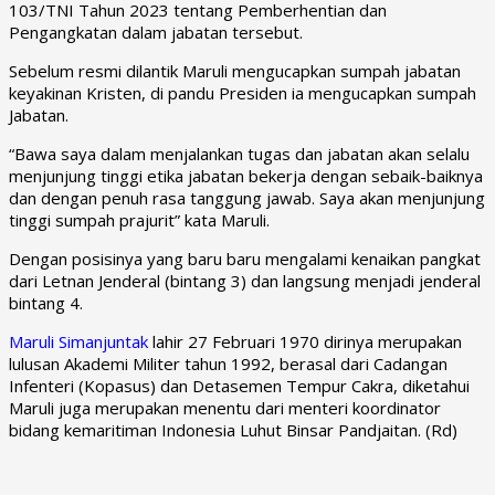
103/TNI Tahun 2023 tentang Pemberhentian dan
Pengangkatan dalam jabatan tersebut.
Sebelum resmi dilantik Maruli mengucapkan sumpah jabatan
keyakinan Kristen, di pandu Presiden ia mengucapkan sumpah
Jabatan.
“Bawa saya dalam menjalankan tugas dan jabatan akan selalu
menjunjung tinggi etika jabatan bekerja dengan sebaik-baiknya
dan dengan penuh rasa tanggung jawab. Saya akan menjunjung
tinggi sumpah prajurit” kata Maruli.
Dengan posisinya yang baru baru mengalami kenaikan pangkat
dari Letnan Jenderal (bintang 3) dan langsung menjadi jenderal
bintang 4.
Maruli Simanjuntak
lahir 27 Februari 1970 dirinya merupakan
lulusan Akademi Militer tahun 1992, berasal dari Cadangan
Infenteri (Kopasus) dan Detasemen Tempur Cakra, diketahui
Maruli juga merupakan menentu dari menteri koordinator
bidang kemaritiman Indonesia Luhut Binsar Pandjaitan. (Rd)