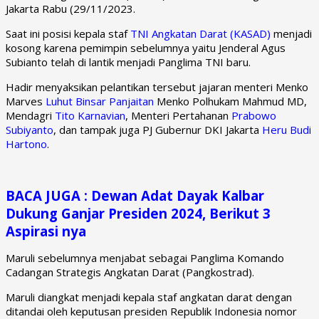
Jakarta Rabu (29/11/2023.
Saat ini posisi kepala staf
TNI Angkatan Darat (KASAD)
menjadi
kosong karena pemimpin sebelumnya yaitu Jenderal Agus
Subianto telah di lantik menjadi Panglima TNI baru.
Hadir menyaksikan pelantikan tersebut jajaran menteri Menko
Marves
Luhut Binsar Panjaitan
Menko Polhukam Mahmud MD,
Mendagri
Tito Karnavian
, Menteri Pertahanan
Prabowo
Subiyanto
, dan tampak juga PJ Gubernur DKI Jakarta
Heru Budi
Hartono
.
BACA JUGA : Dewan Adat Dayak Kalbar
Dukung Ganjar Presiden 2024, Berikut 3
Aspirasi nya
Maruli sebelumnya menjabat sebagai Panglima Komando
Cadangan Strategis Angkatan Darat (Pangkostrad).
Maruli diangkat menjadi kepala staf angkatan darat dengan
ditandai oleh keputusan presiden Republik Indonesia nomor