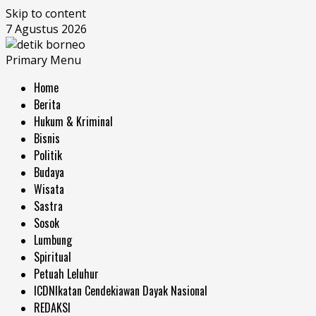
Skip to content
7 Agustus 2026
Primary Menu
Home
Berita
Hukum & Kriminal
Bisnis
Politik
Budaya
Wisata
Sastra
Sosok
Lumbung
Spiritual
Petuah Leluhur
ICDN
Ikatan Cendekiawan Dayak Nasional
REDAKSI