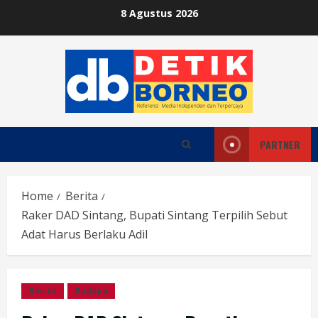
Skip
8 Agustus 2026
to
content
PARTNER
Home
Berita
Raker DAD Sintang, Bupati Sintang Terpilih Sebut
Adat Harus Berlaku Adil
Berita
Budaya