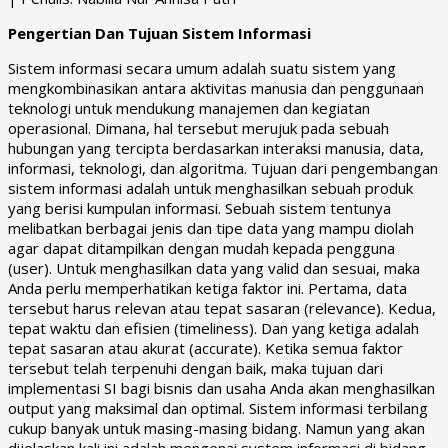
Pengertian Dan Tujuan Sistem Informasi
Sistem informasi secara umum adalah suatu sistem yang
mengkombinasikan antara aktivitas manusia dan penggunaan
teknologi untuk mendukung manajemen dan kegiatan
operasional. Dimana, hal tersebut merujuk pada sebuah
hubungan yang tercipta berdasarkan interaksi manusia, data,
informasi, teknologi, dan algoritma. Tujuan dari pengembangan
sistem informasi adalah untuk menghasilkan sebuah produk
yang berisi kumpulan informasi. Sebuah sistem tentunya
melibatkan berbagai jenis dan tipe data yang mampu diolah
agar dapat ditampilkan dengan mudah kepada pengguna
(user). Untuk menghasilkan data yang valid dan sesuai, maka
Anda perlu memperhatikan ketiga faktor ini. Pertama, data
tersebut harus relevan atau tepat sasaran (relevance). Kedua,
tepat waktu dan efisien (timeliness). Dan yang ketiga adalah
tepat sasaran atau akurat (accurate). Ketika semua faktor
tersebut telah terpenuhi dengan baik, maka tujuan dari
implementasi SI bagi bisnis dan usaha Anda akan menghasilkan
output yang maksimal dan optimal. Sistem informasi terbilang
cukup banyak untuk masing-masing bidang. Namun yang akan
dijelaskan kali ini adalah mengenai system informasi di bidang