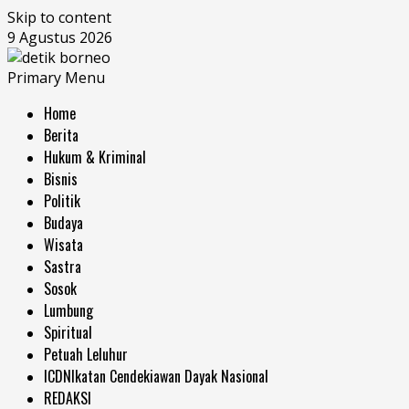
Skip to content
9 Agustus 2026
Primary Menu
Home
Berita
Hukum & Kriminal
Bisnis
Politik
Budaya
Wisata
Sastra
Sosok
Lumbung
Spiritual
Petuah Leluhur
ICDN
Ikatan Cendekiawan Dayak Nasional
REDAKSI