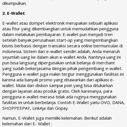
dikumpulkan.
2. E-Wallet
E-wallet atau dompet elektronik merupakan sebuah aplikasi
atau fitur yang dikembangkan untuk memudahkan pengguna
dalam melakukan pembayaran. E-wallet pun menjadi tren
setelah banyak perusahaan start-up yang mengembangkan
bisnis berbasis dengan transaksi secara online bermunculan di
Indonesia. Sistem dari e-wallet sendiri adalah, Anda menaruh
sejumlah uang ke dalam akun e-wallet Anda. Nantinya uang ini
pun bisa langsung dipergunakan untuk belanja di merchant
yang sudah bekerjasama dengan pihak pengembang e-wallet.
Pengguna e-wallet juga makin tergiur menggunakan fasilitas ini
karena ada banyak promo yang ditawarkan dari aplikasi e-
wallet. Mulai dari diskon sampai poin yang bisa ditukarkan
dengan layanan atau produk gratis. Oleh karenanya, para
pengguna e-wallet merasa tidak ada ruginya menggunakan
fasilitas ini untuk berbelanja. Contoh E-Wallet yaitu OVO, DANA,
SHOPPEEPAY, LinkAja dan Gopay.
Namun, E-Wallet juga memiliki kelemahan. Berikut adalah
kelemahan dari E- Wallet :