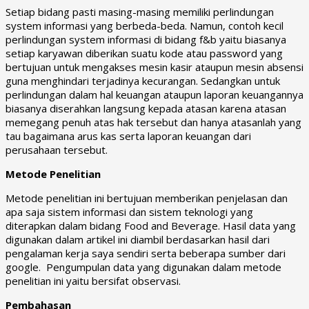
Setiap bidang pasti masing-masing memiliki perlindungan
system informasi yang berbeda-beda. Namun, contoh kecil
perlindungan system informasi di bidang f&b yaitu biasanya
setiap karyawan diberikan suatu kode atau password yang
bertujuan untuk mengakses mesin kasir ataupun mesin absensi
guna menghindari terjadinya kecurangan. Sedangkan untuk
perlindungan dalam hal keuangan ataupun laporan keuangannya
biasanya diserahkan langsung kepada atasan karena atasan
memegang penuh atas hak tersebut dan hanya atasanlah yang
tau bagaimana arus kas serta laporan keuangan dari
perusahaan tersebut.
Metode Penelitian
Metode penelitian ini bertujuan memberikan penjelasan dan
apa saja sistem informasi dan sistem teknologi yang
diterapkan dalam bidang Food and Beverage. Hasil data yang
digunakan dalam artikel ini diambil berdasarkan hasil dari
pengalaman kerja saya sendiri serta beberapa sumber dari
google. Pengumpulan data yang digunakan dalam metode
penelitian ini yaitu bersifat observasi.
Pembahasan