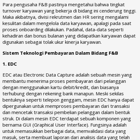
Para pengusaha F&B pastinya mengetahui bahwa tingkat
turnover karyawan yang bekerja di bidang ini cenderung tinggi.
Maka akibatnya, divisi rekrutmen dan HR sering mengalami
kesulitan dalam mengelola data karyawan, apalagi pada saat
proses onboarding dilakukan. Padahal, data-data seperti
kehadiran dan bonus bulanan yang didapatkan karyawan dapat
digunakan sebagai tolak ukur kinerja karyawan.
Sistem Teknologi Pembayaran Dalam Bidang F&B
1. EDC
EDC atau Electronic Data Capture adalah sebuah mesin yang
membantu menerima proses pembayaran dari pelanggan
dengan menggunakan kartu debit/kredit, dan biasanya
terhubung dengan rekening bank manapun. Meski sekilas
bentuknya seperti telepon genggam, mesin EDC hanya dapat
dipergunakan untuk memproses pembayaran dari transaksi
dan mencetak transaksi pembelian pelanggan dalam bentuk
struk. Di dalam mesin EDC terdapat sebuah komponen yang
bernama GUI (Graphical User Interface). Fungsinya adalah
untuk memasukkan berbagai data, memvalidasi data yang
masuk, serta membuat laporan dari analisis data yang telah