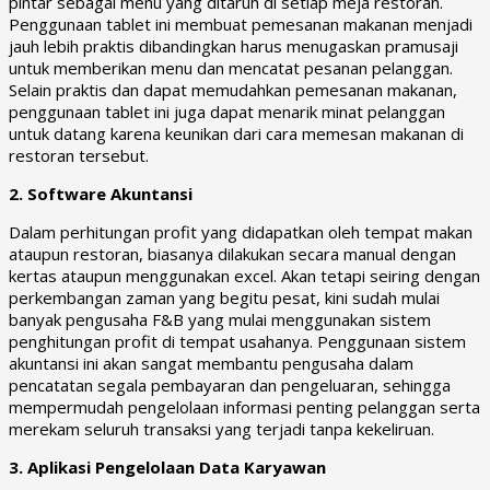
pintar sebagai menu yang ditaruh di setiap meja restoran.
Penggunaan tablet ini membuat pemesanan makanan menjadi
jauh lebih praktis dibandingkan harus menugaskan pramusaji
untuk memberikan menu dan mencatat pesanan pelanggan.
Selain praktis dan dapat memudahkan pemesanan makanan,
penggunaan tablet ini juga dapat menarik minat pelanggan
untuk datang karena keunikan dari cara memesan makanan di
restoran tersebut.
2. Software Akuntansi
Dalam perhitungan profit yang didapatkan oleh tempat makan
ataupun restoran, biasanya dilakukan secara manual dengan
kertas ataupun menggunakan excel. Akan tetapi seiring dengan
perkembangan zaman yang begitu pesat, kini sudah mulai
banyak pengusaha F&B yang mulai menggunakan sistem
penghitungan profit di tempat usahanya. Penggunaan sistem
akuntansi ini akan sangat membantu pengusaha dalam
pencatatan segala pembayaran dan pengeluaran, sehingga
mempermudah pengelolaan informasi penting pelanggan serta
merekam seluruh transaksi yang terjadi tanpa kekeliruan.
3. Aplikasi Pengelolaan Data Karyawan