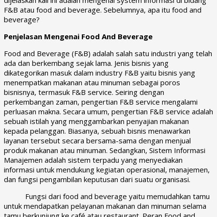
F&B atau food and beverage. Sebelumnya, apa itu food and
beverage?
Penjelasan Mengenai Food And Beverage
Food and Beverage (F&B) adalah salah satu industri yang telah
ada dan berkembang sejak lama. Jenis bisnis yang
dikategorikan masuk dalam industry F&B yaitu bisnis yang
menempatkan makanan atau minuman sebagai poros
bisnisnya, termasuk F&B service. Seiring dengan
perkembangan zaman, pengertian F&B service mengalami
perluasan makna. Secara umum, pengertian F&B service adalah
sebuah istilah yang menggambarkan penyajian makanan
kepada pelanggan. Biasanya, sebuah bisnis menawarkan
layanan tersebut secara bersama-sama dengan menjual
produk makanan atau minuman. Sedangkan, Sistem Informasi
Manajemen adalah sistem terpadu yang menyediakan
informasi untuk mendukung kegiatan operasional, manajemen,
dan fungsi pengambilan keputusan dari suatu organisasi.
Fungsi dari food and beverage yaitu memudahkan tamu
untuk mendapatkan pelayanan makanan dan minuman selama
tamu berkunjung ke café atau restaurant. Peran Food and