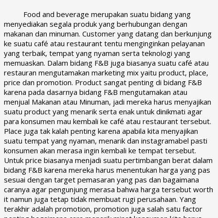
Food and beverage merupakan suatu bidang yang
menyediakan segala produk yang berhubungan dengan
makanan dan minuman. Customer yang datang dan berkunjung
ke suatu café atau restaurant tentu menginginkan pelayanan
yang terbaik, tempat yang nyaman serta teknologi yang
memuaskan. Dalam bidang F&B juga biasanya suatu café atau
restauran mengutamakan marketing mix yaitu product, place,
price dan promotion. Product sangat penting di bidang F&B
karena pada dasarnya bidang F&B mengutamakan atau
menjual Makanan atau Minuman, jadi mereka harus menyajikan
suatu product yang menarik serta enak untuk dinikmati agar
para konsumen mau kembali ke café atau restaurant tersebut.
Place juga tak kalah penting karena apabila kita menyajikan
suatu tempat yang nyaman, menarik dan instagramabel pasti
konsumen akan merasa ingin kembali ke tempat tersebut.
Untuk price biasanya menjadi suatu pertimbangan berat dalam
bidang F&B karena mereka harus menentukan harga yang pas
sesuai dengan target pemasaran yang pas dan bagaimana
caranya agar pengunjung merasa bahwa harga tersebut worth
it namun juga tetap tidak membuat rugi perusahaan. Yang
terakhir adalah promotion, promotion juga salah satu factor