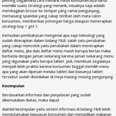
penting bagaimana cara menarik minat konsumen kita harus
memiliki suatu strategi yang menarik, misalnya saja adalah
membagikan brosur ke tempat yang ramai pengunjung,
memasang spanduk yang cukup terlihat oleh mata calon
konsumen, memberikan potongan harga ataupun menerapkan
strategi buy 1 get 1.
Kemudian pembahasan mengenai apa saja teknologi yang
sudah diterapkan dalam bidang F&B. salah satu perubahan
yang cukup mencolok yaitu perubahan dalam menerapkan
daftar menu, jika dulu daftar menu masih berupa kertas maka
berbeda dengan jaman sekarang karena jaman sekarang menu
yang digunakan yaitu berupa tablet. Jadi, membuat segalanya
menjadi lebih praktis karena konsumen tinggal memilih menu
apa yang akan dipesan melalui tablet dan biasanya tablet
tersebut sudah disediakan di meja masing-masing pengunjung.
Kesimpulan
Berdasarkan informasi dan penjelasan yang sudah
dikemukakan diatas, maka dapat
diambil kesimpulan yaitu sistem informasi di bidang F&B lebih
mengutamakan kepuasan konsumen dan menjadikan makanan