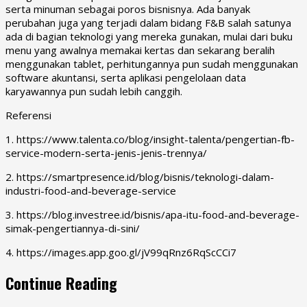
serta minuman sebagai poros bisnisnya. Ada banyak
perubahan juga yang terjadi dalam bidang F&B salah satunya
ada di bagian teknologi yang mereka gunakan, mulai dari buku
menu yang awalnya memakai kertas dan sekarang beralih
menggunakan tablet, perhitungannya pun sudah menggunakan
software akuntansi, serta aplikasi pengelolaan data
karyawannya pun sudah lebih canggih.
Referensi
1. https://www.talenta.co/blog/insight-talenta/pengertian-fb-
service-modern-serta-jenis-jenis-trennya/
2. https://smartpresence.id/blog/bisnis/teknologi-dalam-
industri-food-and-beverage-service
3. https://blog.investree.id/bisnis/apa-itu-food-and-beverage-
simak-pengertiannya-di-sini/
4. https://images.app.goo.gl/jV99qRnz6RqScCCi7
Continue Reading