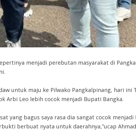
epertinya menjadi perebutan masyarakat di Pangk
i.
daw untuk maju ke Pilwako Pangkalpinang, hari ini
ok Arbi Leo lebih cocok menjadi Bupati Bangka.
usat yang bagus saya rasa dia sangat cocok menjad
bukti berbuat nyata untuk daerahnya,”ucap Ahmadi 