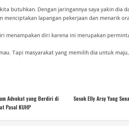
kita butuhkan. Dengan jaringannya saya yakin dia d
an menciptakan lapangan pekerjaan dan menarik ora
diri menampakan diri karena ini merupakan permint
mau. Tapi masyarakat yang memilih dia untuk maju,
m Advokat yang Berdiri di
Sosok Elly Arsy Yang Se
pat Pasal KUHP