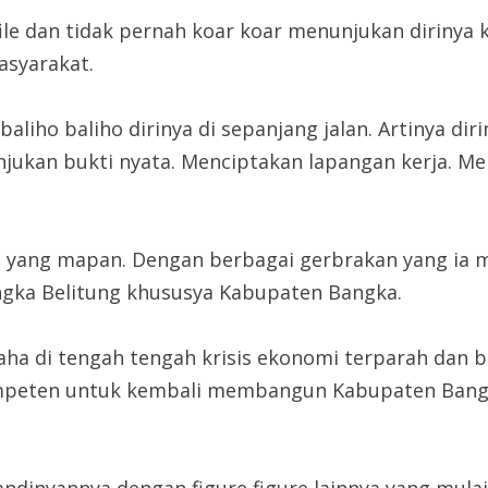
ile dan tidak pernah koar koar menunjukan dirinya
syarakat.
baliho baliho dirinya di sepanjang jalan. Artinya di
ukan bukti nyata. Menciptakan lapangan kerja. Meng
yang mapan. Dengan berbagai gerbrakan yang ia 
ngka Belitung khususya Kabupaten Bangka.
aha di tengah tengah krisis ekonomi terparah dan b
mpeten untuk kembali membangun Kabupaten Bangk
andinyannya dengan figure figure lainnya yang mula