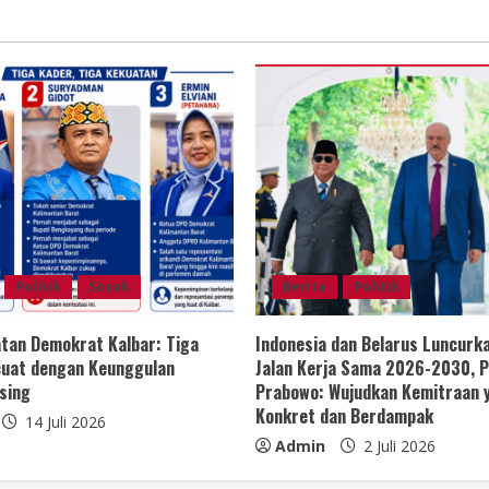
Politik
Sosok
Berita
Politik
tan Demokrat Kalbar: Tiga
Indonesia dan Belarus Luncurk
uat dengan Keunggulan
Jalan Kerja Sama 2026-2030, P
sing
Prabowo: Wujudkan Kemitraan 
Konkret dan Berdampak
14 Juli 2026
Admin
2 Juli 2026