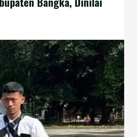
bupaten Bangka, Dinilai