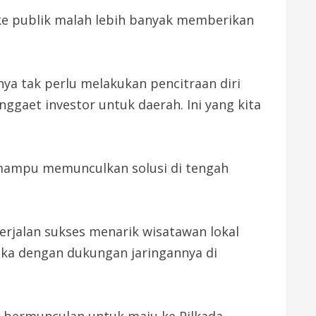
 ke publik malah lebih banyak memberikan
rinya tak perlu melakukan pencitraan diri
gaet investor untuk daerah. Ini yang kita
mampu memunculkan solusi di tengah
erjalan sukses menarik wisatawan lokal
a dengan dukungan jaringannya di
i bermunculan untuk maju ke Pilkada