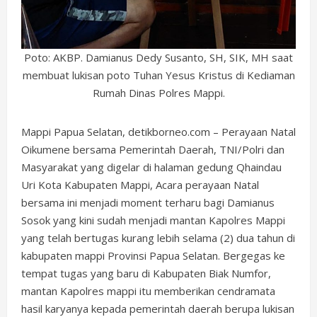
Poto: AKBP. Damianus Dedy Susanto, SH, SIK, MH saat
membuat lukisan poto Tuhan Yesus Kristus di Kediaman
Rumah Dinas Polres Mappi.
Mappi Papua Selatan, detikborneo.com – Perayaan Natal
Oikumene bersama Pemerintah Daerah, TNI/Polri dan
Masyarakat yang digelar di halaman gedung Qhaindau
Uri Kota Kabupaten Mappi, Acara perayaan Natal
bersama ini menjadi moment terharu bagi Damianus
Sosok yang kini sudah menjadi mantan Kapolres Mappi
yang telah bertugas kurang lebih selama (2) dua tahun di
kabupaten mappi Provinsi Papua Selatan. Bergegas ke
tempat tugas yang baru di Kabupaten Biak Numfor,
mantan Kapolres mappi itu memberikan cendramata
hasil karyanya kepada pemerintah daerah berupa lukisan