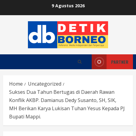
Skip
9 Agustus 2026
to
content
PARTNER
Home
Uncategorized
Sukses Dua Tahun Bertugas di Daerah Rawan
Konflik AKBP. Damianus Dedy Susanto, SH, SIK,
MH Berikan Karya Lukisan Tuhan Yesus Kepada PJ
Bupati Mappi.