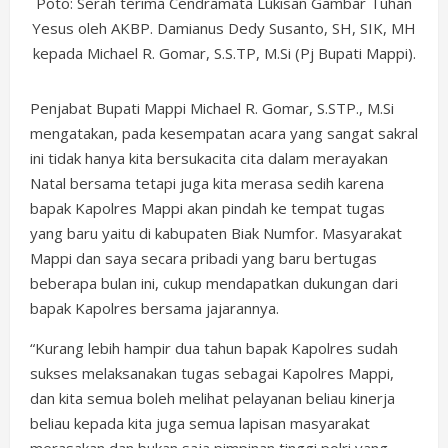
Poto: Serah terima Cendramata Lukisan Gambar Tuhan
Yesus oleh AKBP. Damianus Dedy Susanto, SH, SIK, MH
kepada Michael R. Gomar, S.S.TP, M.Si (Pj Bupati Mappi).
Penjabat Bupati Mappi Michael R. Gomar, S.STP., M.Si
mengatakan, pada kesempatan acara yang sangat sakral
ini tidak hanya kita bersukacita cita dalam merayakan
Natal bersama tetapi juga kita merasa sedih karena
bapak Kapolres Mappi akan pindah ke tempat tugas
yang baru yaitu di kabupaten Biak Numfor. Masyarakat
Mappi dan saya secara pribadi yang baru bertugas
beberapa bulan ini, cukup mendapatkan dukungan dari
bapak Kapolres bersama jajarannya.
“Kurang lebih hampir dua tahun bapak Kapolres sudah
sukses melaksanakan tugas sebagai Kapolres Mappi,
dan kita semua boleh melihat pelayanan beliau kinerja
beliau kepada kita juga semua lapisan masyarakat
merasakan dan bukan saja pimpinan tinggi polri yang