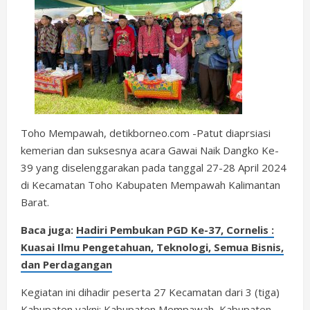
Toho Mempawah, detikborneo.com -Patut diaprsiasi
kemerian dan suksesnya acara Gawai Naik Dangko Ke-
39 yang diselenggarakan pada tanggal 27-28 April 2024
di Kecamatan Toho Kabupaten Mempawah Kalimantan
Barat.
Baca juga:
Hadiri Pembukan PGD Ke-37, Cornelis :
Kuasai Ilmu Pengetahuan, Teknologi, Semua Bisnis,
dan Perdagangan
Kegiatan ini dihadir peserta 27 Kecamatan dari 3 (tiga)
Kabupaten yakni: Kabupaten Mempawah, Kabupaten