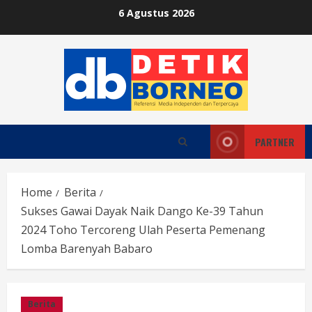
Skip
6 Agustus 2026
to
content
PARTNER
Home
Berita
Sukses Gawai Dayak Naik Dango Ke-39 Tahun
2024 Toho Tercoreng Ulah Peserta Pemenang
Lomba Barenyah Babaro
Berita