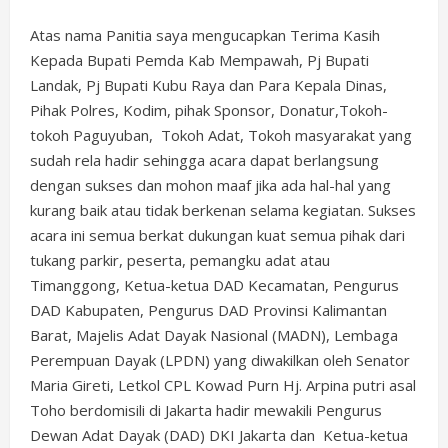
Atas nama Panitia saya mengucapkan Terima Kasih
Kepada Bupati Pemda Kab Mempawah, Pj Bupati
Landak, Pj Bupati Kubu Raya dan Para Kepala Dinas,
Pihak Polres, Kodim, pihak Sponsor, Donatur,Tokoh-
tokoh Paguyuban, Tokoh Adat, Tokoh masyarakat yang
sudah rela hadir sehingga acara dapat berlangsung
dengan sukses dan mohon maaf jika ada hal-hal yang
kurang baik atau tidak berkenan selama kegiatan. Sukses
acara ini semua berkat dukungan kuat semua pihak dari
tukang parkir, peserta, pemangku adat atau
Timanggong, Ketua-ketua DAD Kecamatan, Pengurus
DAD Kabupaten, Pengurus DAD Provinsi Kalimantan
Barat, Majelis Adat Dayak Nasional (MADN), Lembaga
Perempuan Dayak (LPDN) yang diwakilkan oleh Senator
Maria Gireti, Letkol CPL Kowad Purn Hj. Arpina putri asal
Toho berdomisili di Jakarta hadir mewakili Pengurus
Dewan Adat Dayak (DAD) DKI Jakarta dan Ketua-ketua