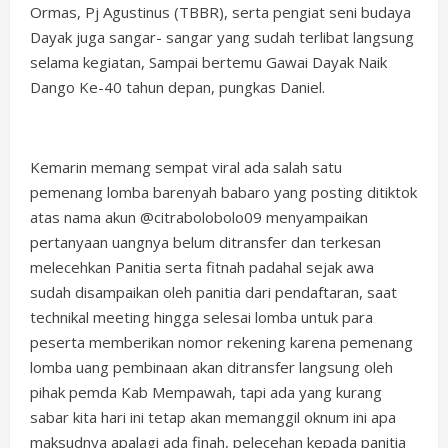
Ormas, Pj Agustinus (TBBR), serta pengiat seni budaya
Dayak juga sangar- sangar yang sudah terlibat langsung
selama kegiatan, Sampai bertemu Gawai Dayak Naik
Dango Ke-40 tahun depan, pungkas Daniel.
Kemarin memang sempat viral ada salah satu
pemenang lomba barenyah babaro yang posting ditiktok
atas nama akun @citrabolobolo09 menyampaikan
pertanyaan uangnya belum ditransfer dan terkesan
melecehkan Panitia serta fitnah padahal sejak awa
sudah disampaikan oleh panitia dari pendaftaran, saat
technikal meeting hingga selesai lomba untuk para
peserta memberikan nomor rekening karena pemenang
lomba uang pembinaan akan ditransfer langsung oleh
pihak pemda Kab Mempawah, tapi ada yang kurang
sabar kita hari ini tetap akan memanggil oknum ini apa
maksudnya apalagi ada finah, pelecehan kepada panitia