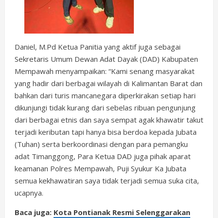
Daniel, M.Pd Ketua Panitia yang aktif juga sebagai
Sekretaris Umum Dewan Adat Dayak (DAD) Kabupaten
Mempawah menyampaikan: “Kami senang masyarakat
yang hadir dari berbagai wilayah di Kalimantan Barat dan
bahkan dari turis mancanegara diperkirakan setiap hari
dikunjungi tidak kurang dari sebelas ribuan pengunjung
dari berbagai etnis dan saya sempat agak khawatir takut
terjadi keributan tapi hanya bisa berdoa kepada Jubata
(Tuhan) serta berkoordinasi dengan para pemangku
adat Timanggong, Para Ketua DAD juga pihak aparat
keamanan Polres Mempawah, Puji Syukur Ka Jubata
semua kekhawatiran saya tidak terjadi semua suka cita,
ucapnya.
Baca juga:
Kota Pontianak Resmi Selenggarakan