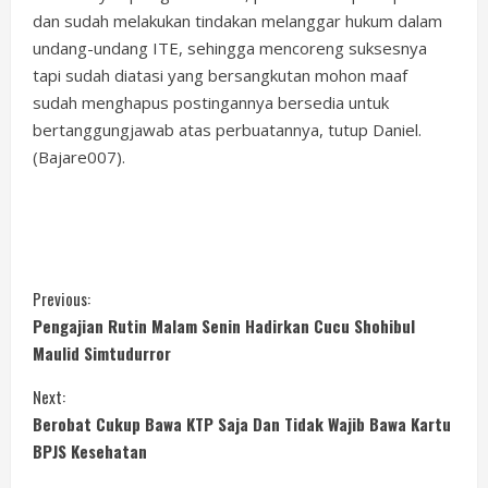
dan sudah melakukan tindakan melanggar hukum dalam
undang-undang ITE, sehingga mencoreng suksesnya
tapi sudah diatasi yang bersangkutan mohon maaf
sudah menghapus postingannya bersedia untuk
bertanggungjawab atas perbuatannya, tutup Daniel.
(Bajare007).
C
Previous:
Pengajian Rutin Malam Senin Hadirkan Cucu Shohibul
o
Maulid Simtudurror
n
Next:
Berobat Cukup Bawa KTP Saja Dan Tidak Wajib Bawa Kartu
t
BPJS Kesehatan