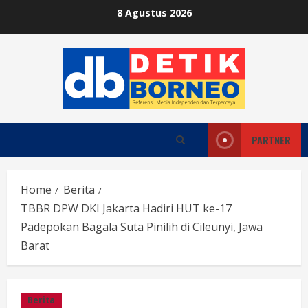
Skip
8 Agustus 2026
to
content
PARTNER
Home
Berita
TBBR DPW DKI Jakarta Hadiri HUT ke-17
Padepokan Bagala Suta Pinilih di Cileunyi, Jawa
Barat
Berita