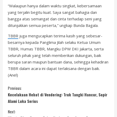
“Walaupun hanya dalam waktu singkat, kebersamaan
yang terjalin begitu kuat. Saya sangat bahagia dan
bangga atas semangat dan cinta terhadap seni yang
ditunjukkan semua peserta,” ungkap Bunda Bagala.
TBBR
juga mengucapkan terima kasih yang sebesar-
besarnya kepada Panglima Jilah selaku Ketua Umum
TBBR, Humas TBBR, Mangku DPW DKI Jakarta, serta
seluruh pihak yang telah memberikan dukungan, baik
berupa saran maupun bantuan dana, sehingga kehadiran
TBBR dalam acara ini dapat terlaksana dengan baik.
(Anel)
C
Previous:
Kecelakaan Hebat di Vendering: Truk Tangki Hancur, Sopir
o
Alami Luka Serius
n
Next: