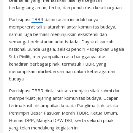
keamanan yang memastikan jalannya kegiatan
berlangsung aman, tertib, dan penuh rasa kekeluargaan.
Partisipasi
TBBR
dalam acara ini tidak hanya
mempererat tali silaturahmi antar komunitas budaya,
namun juga berhasil menunjukkan eksistensi dan
semangat pelestarian adat istiadat Dayak di kancah
nasional. Bunda Bagala, selaku pendiri Padepokan Bagala
Suta Pinilih, menyampaikan rasa bangganya atas
kehadiran berbagai pihak, termasuk TBBR, yang
menampilkan nilai kebersamaan dalam keberagaman
budaya.
Partisipasi TBBR dinilai sukses menjalin silaturahmi dan
memperkuat jejaring antar komunitas budaya. Ucapan
terima kasih disampaikan kepada Panglima Jilah selaku
Pemimpin Besar Pasukan Merah TBBR, Ketua Umum,
Humas DPP, Mangku DPW DKI, serta seluruh pihak
yang telah mendukung kegiatan ini.