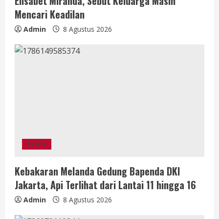
Elisabet Miranda, Sebut Keluarga Masih
g
Mencari Keadilan
Admin
8 Agustus 2026
Berita
Kebakaran Melanda Gedung Bapenda DKI
Jakarta, Api Terlihat dari Lantai 11 hingga 16
Admin
8 Agustus 2026