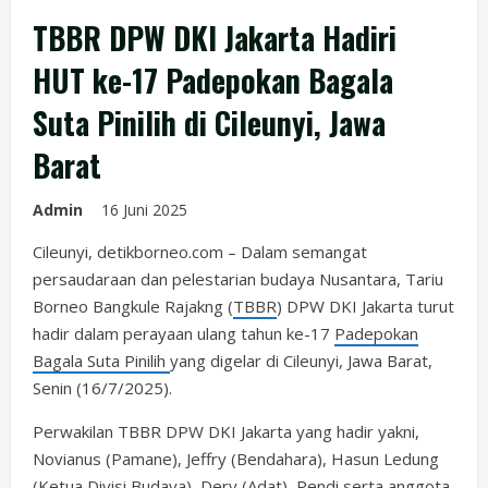
TBBR DPW DKI Jakarta Hadiri
HUT ke-17 Padepokan Bagala
Suta Pinilih di Cileunyi, Jawa
Barat
Admin
16 Juni 2025
Cileunyi, detikborneo.com – Dalam semangat
persaudaraan dan pelestarian budaya Nusantara, Tariu
Borneo Bangkule Rajakng (
TBBR
) DPW DKI Jakarta turut
hadir dalam perayaan ulang tahun ke-17
Padepokan
Bagala Suta Pinilih
yang digelar di Cileunyi, Jawa Barat,
Senin (16/7/2025).
Perwakilan TBBR DPW DKI Jakarta yang hadir yakni,
Novianus (Pamane), Jeffry (Bendahara), Hasun Ledung
(Ketua Divisi Budaya), Dery (Adat), Pendi serta anggota