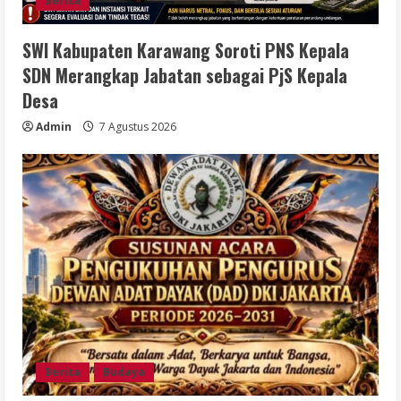
Berita
SWI Kabupaten Karawang Soroti PNS Kepala
SDN Merangkap Jabatan sebagai PjS Kepala
Desa
Admin
7 Agustus 2026
Berita
Budaya