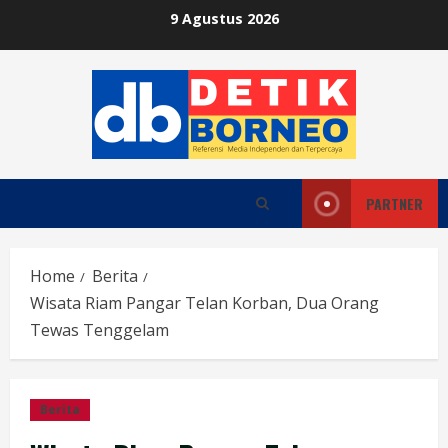
Skip
9 Agustus 2026
to
content
PARTNER
Home
Berita
Wisata Riam Pangar Telan Korban, Dua Orang
Tewas Tenggelam
Berita