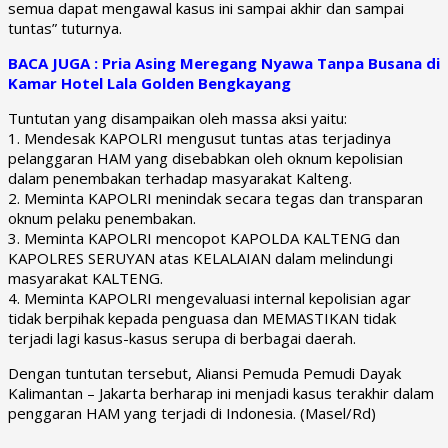
semua dapat mengawal kasus ini sampai akhir dan sampai
tuntas” tuturnya.
BACA JUGA : Pria Asing Meregang Nyawa Tanpa Busana di
Kamar Hotel Lala Golden Bengkayang
Tuntutan yang disampaikan oleh massa aksi yaitu:
1. Mendesak KAPOLRI mengusut tuntas atas terjadinya
pelanggaran HAM yang disebabkan oleh oknum kepolisian
dalam penembakan terhadap masyarakat Kalteng.
2. Meminta KAPOLRI menindak secara tegas dan transparan
oknum pelaku penembakan.
3. Meminta KAPOLRI mencopot KAPOLDA KALTENG dan
KAPOLRES SERUYAN atas KELALAIAN dalam melindungi
masyarakat KALTENG.
4. Meminta KAPOLRI mengevaluasi internal kepolisian agar
tidak berpihak kepada penguasa dan MEMASTIKAN tidak
terjadi lagi kasus-kasus serupa di berbagai daerah.
Dengan tuntutan tersebut, Aliansi Pemuda Pemudi Dayak
Kalimantan – Jakarta berharap ini menjadi kasus terakhir dalam
penggaran HAM yang terjadi di Indonesia. (Masel/Rd)