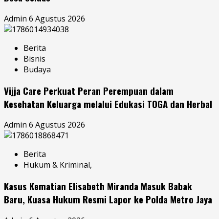
Admin
6 Agustus 2026
Berita
Bisnis
Budaya
Vijja Care Perkuat Peran Perempuan dalam
Kesehatan Keluarga melalui Edukasi TOGA dan Herbal
Admin
6 Agustus 2026
Berita
Hukum & Kriminal,
Kasus Kematian Elisabeth Miranda Masuk Babak
Baru, Kuasa Hukum Resmi Lapor ke Polda Metro Jaya