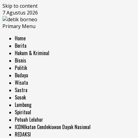
Skip to content
7 Agustus 2026
Primary Menu
Home
Berita
Hukum & Kriminal
Bisnis
Politik
Budaya
Wisata
Sastra
Sosok
Lumbung
Spiritual
Petuah Leluhur
ICDN
Ikatan Cendekiawan Dayak Nasional
REDAKSI