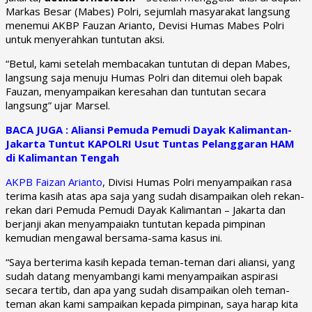
Markas Besar (Mabes) Polri, sejumlah masyarakat langsung
menemui AKBP Fauzan Arianto, Devisi Humas Mabes Polri
untuk menyerahkan tuntutan aksi.
“Betul, kami setelah membacakan tuntutan di depan Mabes,
langsung saja menuju Humas Polri dan ditemui oleh bapak
Fauzan, menyampaikan keresahan dan tuntutan secara
langsung” ujar Marsel.
BACA JUGA : Aliansi Pemuda Pemudi Dayak Kalimantan-
Jakarta Tuntut KAPOLRI Usut Tuntas Pelanggaran HAM
di Kalimantan Tengah
AKPB Faizan Arianto
, Divisi Humas Polri menyampaikan rasa
terima kasih atas apa saja yang sudah disampaikan oleh rekan-
rekan dari Pemuda Pemudi Dayak Kalimantan – Jakarta dan
berjanji akan menyampaiakn tuntutan kepada pimpinan
kemudian mengawal bersama-sama kasus ini.
“Saya berterima kasih kepada teman-teman dari aliansi, yang
sudah datang menyambangi kami menyampaikan aspirasi
secara tertib, dan apa yang sudah disampaikan oleh teman-
teman akan kami sampaikan kepada pimpinan, saya harap kita