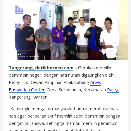
Tangerang, detikborneo.com
– Gerakan memilih
pemimpin negeri dengan hati nurani digaungkan oleh
Pengurus Dewan Pimpinan Anak Cabang
Anies
Baswedan Center
, Desa Sukamanah, Kecamatan
Rajeg
,
Tangerang, Banten.
“Kami ingin mengajak masyarakat untuk membuka mata
hati agar berperan aktif memilih calon pemimpin bangsa
dengan nuraninya, sehingga mampu memilih pemimpin
yang menjunjung tinggi nilai adab (etika) dalam