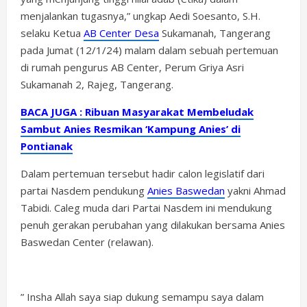
menjalankan tugasnya,” ungkap Aedi Soesanto, S.H.
selaku Ketua
AB Center Desa
Sukamanah, Tangerang
pada Jumat (12/1/24) malam dalam sebuah pertemuan
di rumah pengurus AB Center, Perum Griya Asri
Sukamanah 2, Rajeg, Tangerang.
BACA JUGA : Ribuan Masyarakat Membeludak
Sambut Anies Resmikan ‘Kampung Anies’ di
Pontianak
Dalam pertemuan tersebut hadir calon legislatif dari
partai Nasdem pendukung
Anies Baswedan
yakni Ahmad
Tabidi. Caleg muda dari Partai Nasdem ini mendukung
penuh gerakan perubahan yang dilakukan bersama Anies
Baswedan Center (relawan).
” Insha Allah saya siap dukung semampu saya dalam