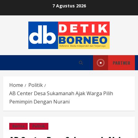
Skip
7 Agustus 2026
to
content
PARTNER
Home
Politik
AB Center Desa Sukamanah Ajak Warga Pilih
Pemimpin Dengan Nurani
Berita
Politik