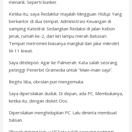
menarik. Seperti bunker.
Ketika itu, saya Redaktur majalah Mingguan
Hidup
. Yang
berkantor di dua tempat. Administrasi Keuangan di
samping Katedral. Sedangkan Redaksi di Jalan Kebon
Jeruk, rumah ke-2, dari kiri lampu merah Batusari.
Tempat metromini biasanya mangkal dan jalur mikrolet
M-11 lewat.
Saya ditelepon. Agar ke Palmerah. Kata salah seorang
petinggi Penerbit Gramedia untuk “Main-main saja”.
Begitu tiba, obrolan pun mengemuka.
Saya dipersilakan duduk. Di depan, ada PC. Membukanya,
ketika itu, dengan disket Dos.
Dipersilakan menghidupkan PC. Lalu diminta membuat
tulisan.
“Besok datang lagi, ya?” kata salah seorang petinggi