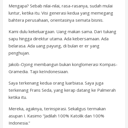
Mengapa? Sebab nilai-nilai, rasa-rasanya, sudah mulai
luntur, ketika itu. Visi generasi kedua yang memegang
bahtera perusahaan, orientasinya semata bisnis.
Kami dulu kekeluargaan. Uang makan sama. Dari tukang
sapu hingga direktur utama. Ada kebersamaan. Ada
belarasa. Ada uang payung, di bulan er er yang
penghujan.
Jakob-Ojong membangun bukan konglomerasi Kompas-
Gramedia. Tapi keIndonesiaan.
Saya terkenang kedua orang luarbiasa. Saya juga
terkenang Frans Seda, yang kerap datang ke Palmerah
ketika itu.
Mereka, agaknya, terinspirasi. Sekaligus termakan
asupan I. Kasimo “Jadilah 100% Katolik dan 100%
Indonesia.”