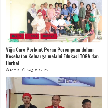
Berita
Bisnis
Budaya
Vijja Care Perkuat Peran Perempuan dalam
Kesehatan Keluarga melalui Edukasi TOGA dan
Herbal
Admin
6 Agustus 2026