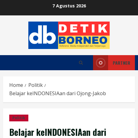
Skip
7 Agustus 2026
to
content
PARTNER
Home
Politik
Belajar keINDONESIAan dari Ojong-Jakob
Politik
Belajar keINDONESIAan dari