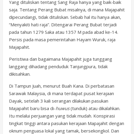
Yang dituliskan tentang Sang Raja hanya yang baik-baik
saja. Tentang Perang Bubat misalnya, di mana Majapahit
dipecundangi, tidak dituliskan. Sebab hal itu hanya akan,
“Menyakiti hati raja”. Ditengarai Perang Bubat terjadi
pada tahun 1279 Saka atau 1357 M pada abad ke-14.
Persis pada masa pemerintahan Hayam Wuruk, raja
Majapahit.
Peristiwa dan bagaimana Majapahit juga tunggang
langgang dihadang penduduk Tanjungpura, tidak
dikisahkan.
Di Tampun Juah, menurut Buah Kana. Di perbatasan
Sarawak Malaysia, di mana terdapat pusat kerajaan
Dayak, setelah 3 kali serangan dilakukan pasukan
Majapahit baru bisa di-
huwus
(tunduk) atau dikalahkan.
Itu melalui perjuangan yang tidak mudah. Konspirasi
tingkat tinggi antara pasukan kerajaan Mapajahit dengan
oknum penguasa lokal yang tamak, bersekongkol. Dan