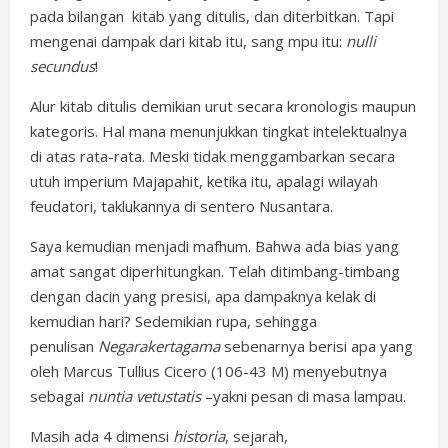
pada bilangan kitab yang ditulis, dan diterbitkan. Tapi
mengenai dampak dari kitab itu, sang mpu itu:
nulli
secundus
!
Alur kitab ditulis demikian urut secara kronologis maupun
kategoris. Hal mana menunjukkan tingkat intelektualnya
di atas rata-rata. Meski tidak menggambarkan secara
utuh imperium Majapahit, ketika itu, apalagi wilayah
feudatori, taklukannya di sentero Nusantara.
Saya kemudian menjadi mafhum. Bahwa ada bias yang
amat sangat diperhitungkan. Telah ditimbang-timbang
dengan dacin yang presisi, apa dampaknya kelak di
kemudian hari? Sedemikian rupa, sehingga
penulisan
Negarakertagama
sebenarnya berisi apa yang
oleh Marcus Tullius Cicero (106-43 M) menyebutnya
sebagai
nuntia vetustatis
–yakni pesan di masa lampau.
Masih ada 4 dimensi
historia
, sejarah,