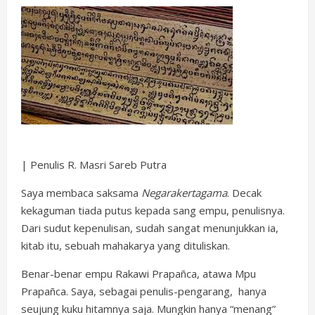
| Penulis R. Masri Sareb Putra
Saya membaca saksama
Negarakertagama
. Decak
kekaguman tiada putus kepada sang empu, penulisnya.
Dari sudut kepenulisan, sudah sangat menunjukkan ia,
kitab itu, sebuah mahakarya yang dituliskan.
Benar-benar empu Rakawi Prapañca, atawa Mpu
Prapañca. Saya, sebagai penulis-pengarang, hanya
seujung kuku hitamnya saja. Mungkin hanya “menang”