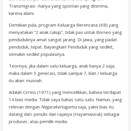
Transmigrasi –hanya yang spontan yang diterima,
karena alami.
Demikian pula, program Keluarga Berencana (KB) yang
menyatakan “2 anak cukup”, tidak pas untuk Borneo yang
penduduknya amat sangat jarang. Di Jawa, yang padat
penduduk, tepat. Bayangkan! Penduduk yang sedikit,
semakin sedikit populasinya.
Teorinya, jika dalam satu keluarga, anak hanya 2 saja,
maka dalam 5 generasi, tidak sampai 7, klan / keluarga
itu akan: musnah.
Adalah Cirrino (1971) yang mencelikkan, bahwa terdapat
14 bias media. Tidak saya bahas satu-satu. Namun, yang
relevan dengan
Negarakertagama
saja, yakni bias itu
datang dari: penulis dan rajanya (Hayamwuruk) sebagai
produser, atau pemilik media.