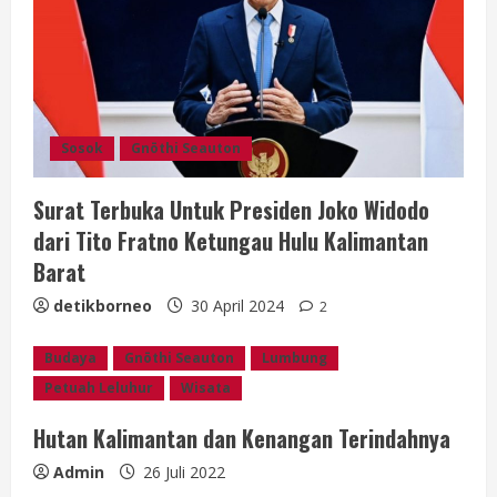
Sosok
Gnōthi Seauton
Surat Terbuka Untuk Presiden Joko Widodo
dari Tito Fratno Ketungau Hulu Kalimantan
Barat
detikborneo
30 April 2024
2
Budaya
Gnōthi Seauton
Lumbung
Petuah Leluhur
Wisata
Hutan Kalimantan dan Kenangan Terindahnya
Admin
26 Juli 2022