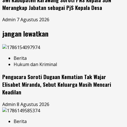
Merangkap Jabatan sebagai PjS Kepala Desa
Admin
7 Agustus 2026
jangan lewatkan
Berita
Hukum dan Kriminal
Pengacara Soroti Dugaan Kematian Tak Wajar
Elisabet Miranda, Sebut Keluarga Masih Mencari
Keadilan
Admin
8 Agustus 2026
Berita