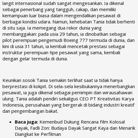
langit internasional sudah sangat mengesankan. Ia dikenal
sebagai penerbang yang tangguh, cakap, dan memiliki
kemampuan luar biasa dalam mengendalikan pesawat di
berbagai kondisi udara. Namun, kehebatan Tania tidak berhenti
di situ saja. Ia memegang dua rekor dunia yang
membanggakan: pada usia 29 tahun, ia dinobatkan sebagai
pilot perempuan pengemudi Boeing 777 termuda di dunia, dan
kini di usia 31 tahun, ia kembali mencetak prestasi sebagai
instruktur perempuan tipe pesawat yang sama, kembali
dengan gelar termuda di dunia.
Keunikan sosok Tania semakin terlihat saat ia tidak hanya
berprestasi di kokpit. Di sela-sela kesibukannya menerbangkan
pesawat, ia juga dikenal sebagai pemimpin dan wirausahawan
ulung. Tania adalah pendiri sekaligus CEO PT Kreativitas Karya
Indonesia, perusahaan yang bergerak di bidang industri kreatif
dan pengembangan bakat.
Baca juga:
Kemenbud Dukung Rencana Film Kolosal
Dayak, Fadli Zon: Budaya Dayak Sangat Kaya dan Menarik
Diangkat ke Perfilman