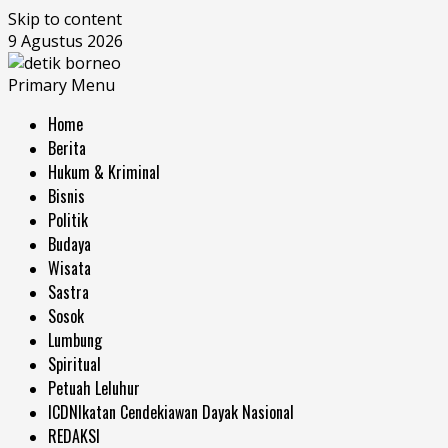
Skip to content
9 Agustus 2026
Primary Menu
Home
Berita
Hukum & Kriminal
Bisnis
Politik
Budaya
Wisata
Sastra
Sosok
Lumbung
Spiritual
Petuah Leluhur
ICDN
Ikatan Cendekiawan Dayak Nasional
REDAKSI