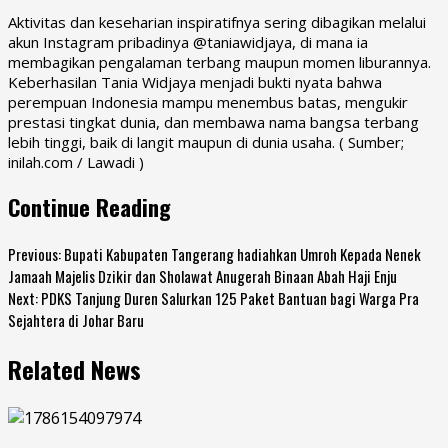
Aktivitas dan keseharian inspiratifnya sering dibagikan melalui
akun Instagram pribadinya @taniawidjaya, di mana ia
membagikan pengalaman terbang maupun momen liburannya.
Keberhasilan Tania Widjaya menjadi bukti nyata bahwa
perempuan Indonesia mampu menembus batas, mengukir
prestasi tingkat dunia, dan membawa nama bangsa terbang
lebih tinggi, baik di langit maupun di dunia usaha. ( Sumber;
inilah.com / Lawadi )
Continue Reading
Previous:
Bupati Kabupaten Tangerang hadiahkan Umroh Kepada Nenek
Jamaah Majelis Dzikir dan Sholawat Anugerah Binaan Abah Haji Enju
Next:
PDKS Tanjung Duren Salurkan 125 Paket Bantuan bagi Warga Pra
Sejahtera di Johar Baru
Related News