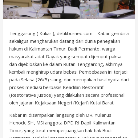
Tenggarong ( Kukar ), detikborneo.com – Kabar gembira
sekaligus mengharukan datang dari dunia penegakan
hukum di Kalimantan Timur. Budi Permanto, warga
masyarakat adat Dayak yang sempat dijemput paksa
dan dijebloskan ke dalam Rutan Tenggarong, akhirnya
kembali menghirup udara bebas. Pembebasan ini terjadi
pada Selasa (26/5) siang, dan merupakan hasil nyata dari
proses mediasi berbasis Keadilan Restoratif
(Restorative Justice) yang dilakukan secara profesional
oleh jajaran Kejaksaan Negeri (Kejari) Kutai Barat.
Kabar ini disampaikan langsung oleh DR. Yulianus
Henock, SH, MSi anggota DPD RI Dapil Kalimantan
Timur, yang turut memperjuangkan hak-hak Budi