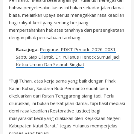
Permanto. Melalui keterangannya, Yulianus menegaskan
bahwa penyelesaian kasus ini bukan sekadar jalan damai
biasa, melainkan upaya serius menegakkan rasa keadilan
bagi rakyat kecil yang sedang berjuang
mempertahankan hak atas tanahnya dari persengketaan
dengan pihak perusahaan tambang.
Baca juga:
Pengurus PDKT Periode 2026–2031
Sabtu Siap Dilantik, Dr. Yulianus Henock Sumual Jadi
Ketua Umum Dan Sejarah Singkat
“Puji Tuhan, atas kerja sama yang baik dengan Pihak
Kajari Kubar, Saudara Budi Permanto sudah bisa
dikeluarkan dari Rutan Tenggarong siang tadi. Perlu
diluruskan, ini bukan berkat jalan damai, tapi hasil mediasi
demi rasa keadilan (Restorative Justice) bagi
masyarakat kecil yang dilakukan oleh Kejaksaan Negeri
Kabupaten Kutai Barat,” tegas Yulianus memperjelas
proses yang terjadi.