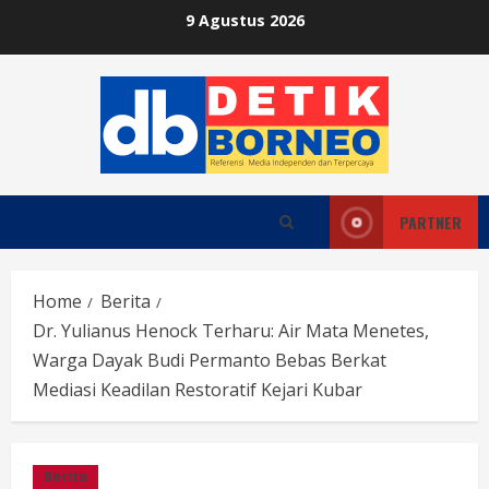
Skip
9 Agustus 2026
to
content
PARTNER
Home
Berita
Dr. Yulianus Henock Terharu: Air Mata Menetes,
Warga Dayak Budi Permanto Bebas Berkat
Mediasi Keadilan Restoratif Kejari Kubar
Berita