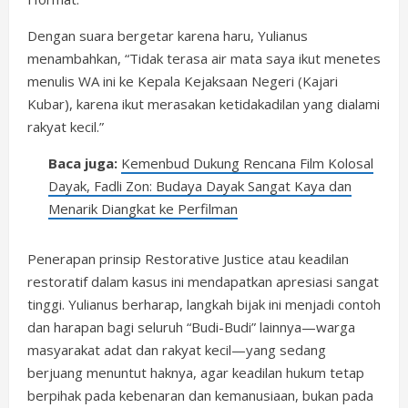
Dengan suara bergetar karena haru, Yulianus
menambahkan, “Tidak terasa air mata saya ikut menetes
menulis WA ini ke Kepala Kejaksaan Negeri (Kajari
Kubar), karena ikut merasakan ketidakadilan yang dialami
rakyat kecil.”
Baca juga:
Kemenbud Dukung Rencana Film Kolosal
Dayak, Fadli Zon: Budaya Dayak Sangat Kaya dan
Menarik Diangkat ke Perfilman
Penerapan prinsip Restorative Justice atau keadilan
restoratif dalam kasus ini mendapatkan apresiasi sangat
tinggi. Yulianus berharap, langkah bijak ini menjadi contoh
dan harapan bagi seluruh “Budi-Budi” lainnya—warga
masyarakat adat dan rakyat kecil—yang sedang
berjuang menuntut haknya, agar keadilan hukum tetap
berpihak pada kebenaran dan kemanusiaan, bukan pada