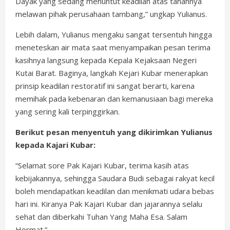
Dayak yang sedang menuntut keadilan atas tanahnya
melawan pihak perusahaan tambang,” ungkap Yulianus.
Lebih dalam, Yulianus mengaku sangat tersentuh hingga
meneteskan air mata saat menyampaikan pesan terima
kasihnya langsung kepada Kepala Kejaksaan Negeri
Kutai Barat. Baginya, langkah Kejari Kubar menerapkan
prinsip keadilan restoratif ini sangat berarti, karena
memihak pada kebenaran dan kemanusiaan bagi mereka
yang sering kali terpinggirkan.
Berikut pesan menyentuh yang dikirimkan Yulianus
kepada Kajari Kubar:
“Selamat sore Pak Kajari Kubar, terima kasih atas
kebijakannya, sehingga Saudara Budi sebagai rakyat kecil
boleh mendapatkan keadilan dan menikmati udara bebas
hari ini. Kiranya Pak Kajari Kubar dan jajarannya selalu
sehat dan diberkahi Tuhan Yang Maha Esa. Salam
Hormat.”