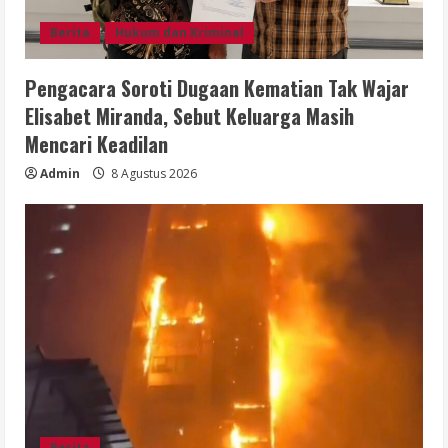
Berita
Hukum dan Kriminal
Pengacara Soroti Dugaan Kematian Tak Wajar
Elisabet Miranda, Sebut Keluarga Masih
Mencari Keadilan
Admin
8 Agustus 2026
Berita