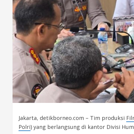
Jakarta, detikborneo.com – Tim produksi
Fi
Polri
) yang berlangsung di kantor Divisi Huma