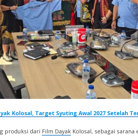
yak Kolosal, Target Syuting Awal 2027 Setelah T
g produksi dari
Film Dayak
Kolosal, sebagai sarana