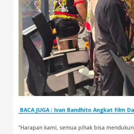
BACA JUGA : Ivan Bandhito Angkat Film Da
“Harapan kami, semua pihak bisa mendukun