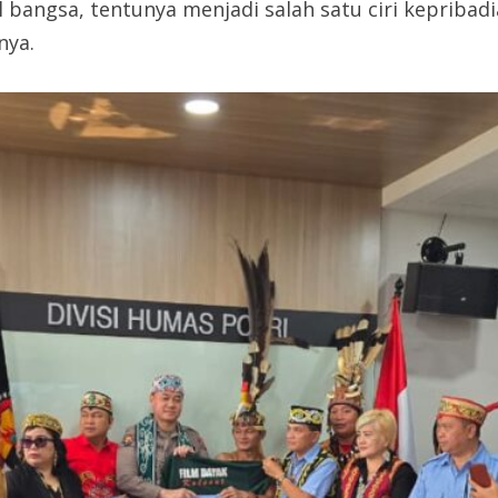
l bangsa, tentunya menjadi salah satu ciri kepribad
nya.