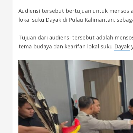
Audiensi tersebut bertujuan untuk mensosi
lokal suku Dayak di Pulau Kalimantan, sebaga
Tujuan dari audiensi tersebut adalah mens
tema budaya dan kearifan lokal suku
Dayak
y