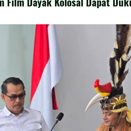
im Film Dayak Kolosal Dapat Duk