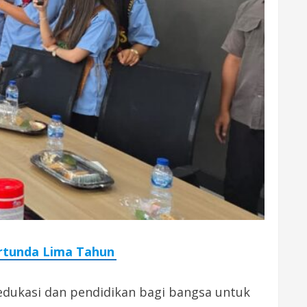
ertunda Lima Tahun
 edukasi dan pendidikan bagi bangsa untuk