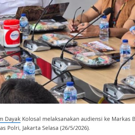
lm Dayak
Kolosal melaksanakan audiensi ke Markas Be
s Polri, Jakarta Selasa (26/5/2026).