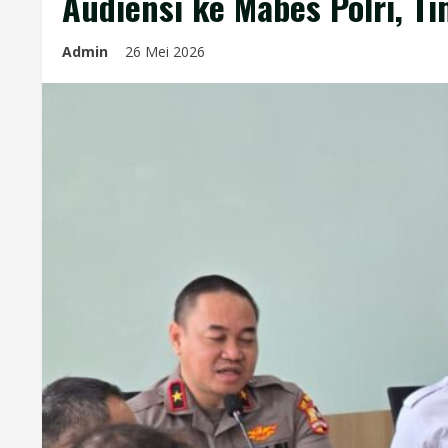
Audiensi ke Mabes Polri, T
Admin
26 Mei 2026