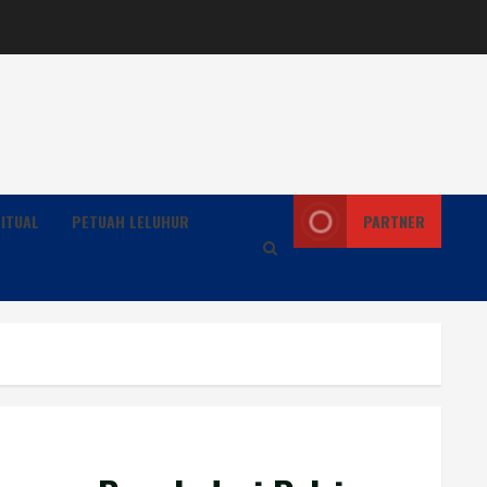
ITUAL
PETUAH LELUHUR
PARTNER