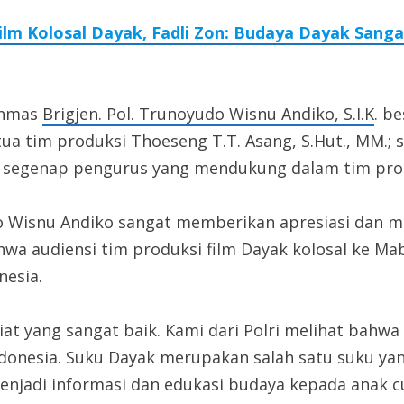
m Kolosal Dayak, Fadli Zon: Budaya Dayak Sanga
enmas
Brigjen. Pol. Trunoyudo Wisnu Andiko, S.I.K
. b
tua tim produksi Thoeseng T.T. Asang, S.Hut., MM.; 
dan segenap pengurus yang mendukung dalam tim prod
do Wisnu Andiko sangat memberikan apresiasi dan
wa audiensi tim produksi film Dayak kolosal ke Mab
esia.
at yang sangat baik. Kami dari Polri melihat bahw
onesia. Suku Dayak merupakan salah satu suku yang 
menjadi informasi dan edukasi budaya kepada anak 