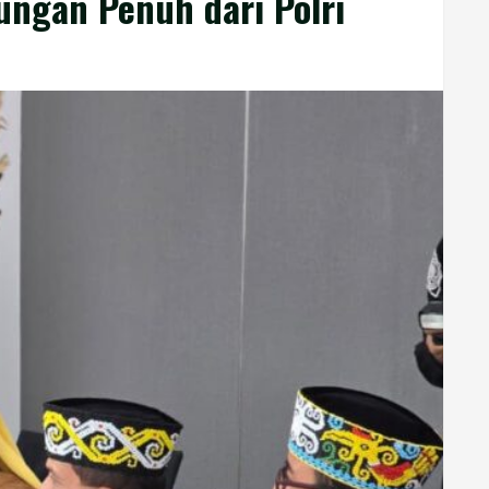
ungan Penuh dari Polri