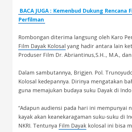
BACA JUGA : Kemenbud Dukung Rencana Fil
Perfilman
Rombongan diterima langsung oleh Karo P
Film Dayak Kolosal
yang hadir antara lain ke
Produser Film Dr. Abriantinus,S.H.., M.A., 
Dalam sambutannya, Brigjen. Pol. Trunoyu
Kolosal kedepannya. Dirinya mengatakan bah
guna memajukan budaya suku Dayak di Indon
“Adapun audiensi pada hari ini mempunyai ni
kayak akan keanekaragaman suku-suku di Ind
NKRI. Tentunya
Film Dayak
kolosal ini bisa 