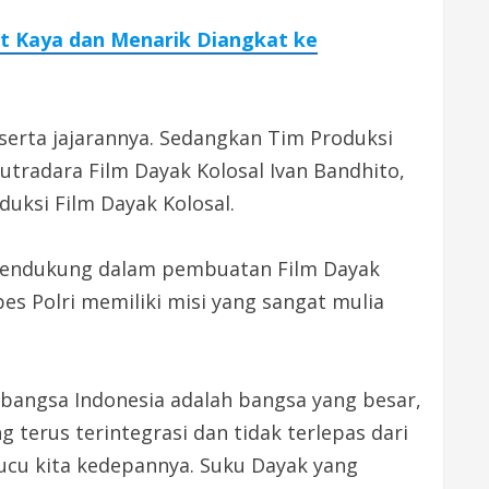
t Kaya dan Menarik Diangkat ke
eserta jajarannya. Sedangkan Tim Produksi
sutradara Film Dayak Kolosal Ivan Bandhito,
uksi Film Dayak Kolosal.
 mendukung dalam pembuatan Film Dayak
es Polri memiliki misi yang sangat mulia
a bangsa Indonesia adalah bangsa yang besar,
terus terintegrasi dan tidak terlepas dari
cucu kita kedepannya. Suku Dayak yang