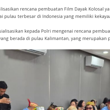
alisasikan rencana pembuatan Film Dayak Kolosal y
i pulau terbesar di Indonesia yang memiliki kekayaan
osialisasikan kepada Polri mengenai rencana pembu
ang berada di pulau Kalimantan, yang merupakan pu