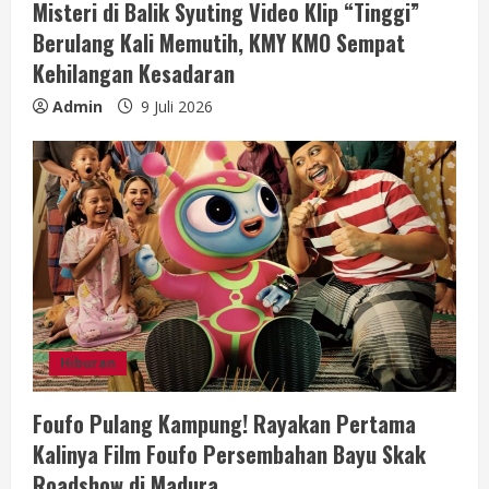
Misteri di Balik Syuting Video Klip “Tinggi”
Berulang Kali Memutih, KMY KMO Sempat
Kehilangan Kesadaran
Admin
9 Juli 2026
Hiburan
Foufo Pulang Kampung! Rayakan Pertama
Kalinya Film Foufo Persembahan Bayu Skak
Roadshow di Madura