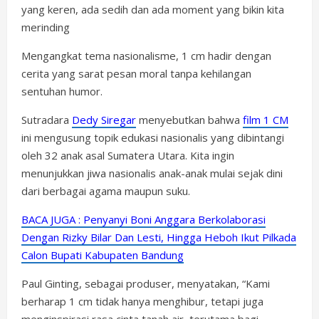
yang keren, ada sedih dan ada moment yang bikin kita
merinding
Mengangkat tema nasionalisme, 1 cm hadir dengan
cerita yang sarat pesan moral tanpa kehilangan
sentuhan humor.
Sutradara
Dedy Siregar
menyebutkan bahwa
film 1 CM
ini mengusung topik edukasi nasionalis yang dibintangi
oleh 32 anak asal Sumatera Utara. Kita ingin
menunjukkan jiwa nasionalis anak-anak mulai sejak dini
dari berbagai agama maupun suku.
BACA JUGA : Penyanyi Boni Anggara Berkolaborasi
Dengan Rizky Bilar Dan Lesti, Hingga Heboh Ikut Pilkada
Calon Bupati Kabupaten Bandung
Paul Ginting, sebagai produser, menyatakan, “Kami
berharap 1 cm tidak hanya menghibur, tetapi juga