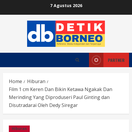
Skip
7 Agustus 2026
to
content
PARTNER
Home
Hiburan
Film 1 cm Keren Dan Bikin Ketawa Ngakak Dan
Merinding Yang Diproduseri Paul Ginting dan
Disutradarai Oleh Dedy Siregar
Hiburan