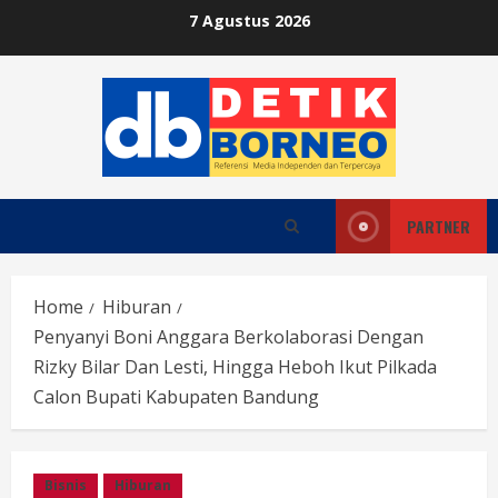
Skip
7 Agustus 2026
to
content
PARTNER
Home
Hiburan
Penyanyi Boni Anggara Berkolaborasi Dengan
Rizky Bilar Dan Lesti, Hingga Heboh Ikut Pilkada
Calon Bupati Kabupaten Bandung
Bisnis
Hiburan