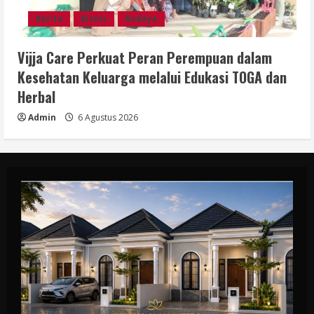
Berita
Bisnis
Budaya
Vijja Care Perkuat Peran Perempuan dalam
Kesehatan Keluarga melalui Edukasi TOGA dan
Herbal
Admin
6 Agustus 2026