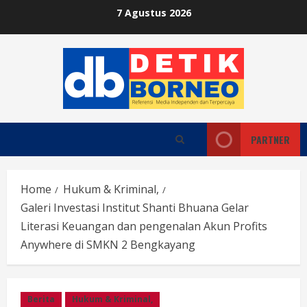
Skip
7 Agustus 2026
to
content
PARTNER
Home
Hukum & Kriminal,
Galeri Investasi Institut Shanti Bhuana Gelar
Literasi Keuangan dan pengenalan Akun Profits
Anywhere di SMKN 2 Bengkayang
Berita
Hukum & Kriminal,