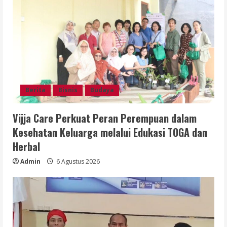
Berita
Bisnis
Budaya
Vijja Care Perkuat Peran Perempuan dalam
Kesehatan Keluarga melalui Edukasi TOGA dan
Herbal
Admin
6 Agustus 2026