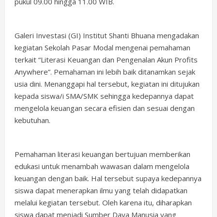
pukul 09.00 hingga 11.00 WIB.
Galeri Investasi (GI) Institut Shanti Bhuana mengadakan
kegiatan Sekolah Pasar Modal mengenai pemahaman
terkait “Literasi Keuangan dan Pengenalan Akun Profits
Anywhere”. Pemahaman ini lebih baik ditanamkan sejak
usia dini. Menanggapi hal tersebut, kegiatan ini ditujukan
kepada siswa/i SMA/SMK sehingga kedepannya dapat
mengelola keuangan secara efisien dan sesuai dengan
kebutuhan.
Pemahaman literasi keuangan bertujuan memberikan
edukasi untuk menambah wawasan dalam mengelola
keuangan dengan baik. Hal tersebut supaya kedepannya
siswa dapat menerapkan ilmu yang telah didapatkan
melalui kegiatan tersebut. Oleh karena itu, diharapkan
siswa dapat menjadi Sumber Daya Manusia yang