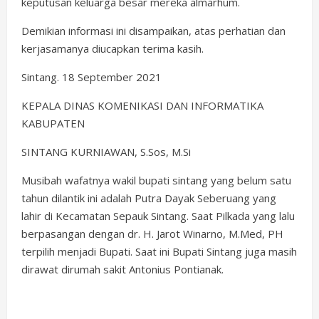
keputusan keluarga besar mereka almarhum.
Demikian informasi ini disampaikan, atas perhatian dan
kerjasamanya diucapkan terima kasih.
Sintang. 18 September 2021
KEPALA DINAS KOMENIKASI DAN INFORMATIKA
KABUPATEN
SINTANG KURNIAWAN, S.Sos, M.Si
Musibah wafatnya wakil bupati sintang yang belum satu
tahun dilantik ini adalah Putra Dayak Seberuang yang
lahir di Kecamatan Sepauk Sintang. Saat Pilkada yang lalu
berpasangan dengan dr. H. Jarot Winarno, M.Med, PH
terpilih menjadi Bupati. Saat ini Bupati Sintang juga masih
dirawat dirumah sakit Antonius Pontianak.