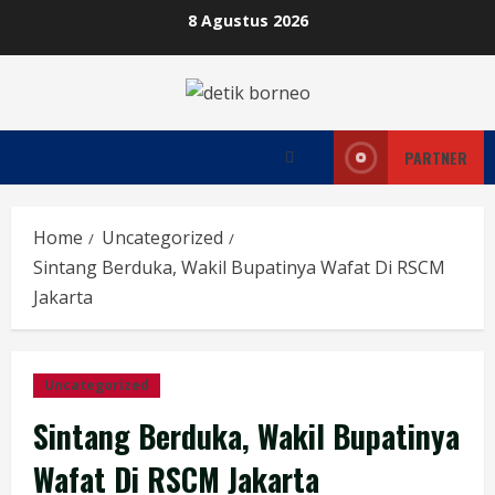
Skip
8 Agustus 2026
to
content
PARTNER
Home
Uncategorized
Sintang Berduka, Wakil Bupatinya Wafat Di RSCM
Jakarta
Uncategorized
Sintang Berduka, Wakil Bupatinya
Wafat Di RSCM Jakarta