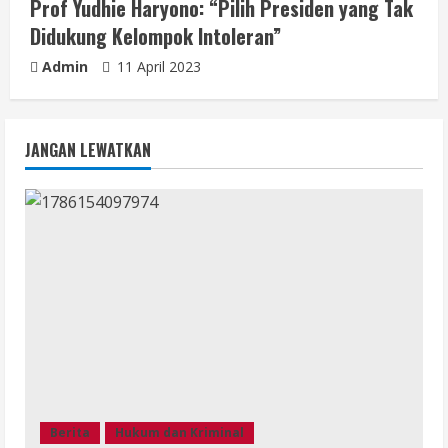
Prof Yudhie Haryono: “Pilih Presiden yang Tak
Didukung Kelompok Intoleran”
Admin
11 April 2023
JANGAN LEWATKAN
Berita
Hukum dan Kriminal