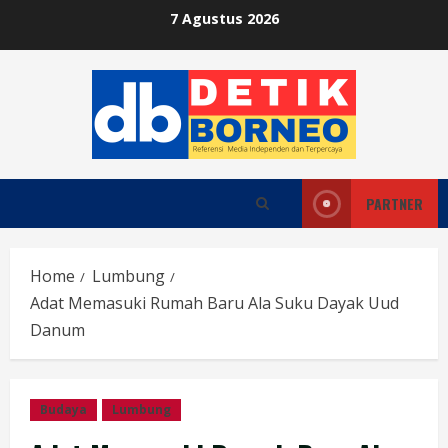
Skip
7 Agustus 2026
to
content
PARTNER
Home
Lumbung
Adat Memasuki Rumah Baru Ala Suku Dayak Uud
Danum
Budaya
Lumbung