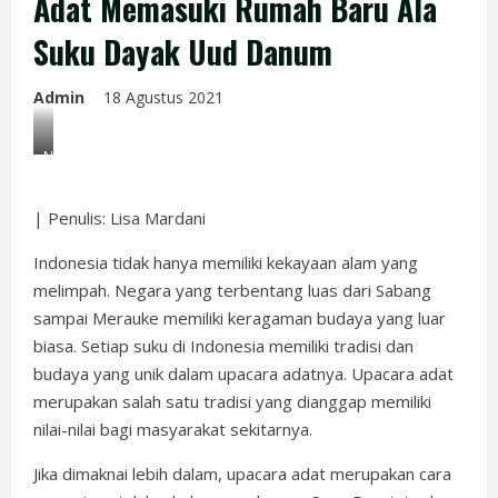
Adat Memasuki Rumah Baru Ala
Suku Dayak Uud Danum
Admin
18 Agustus 2021
Nuhkat
Lohpo
Bohuak.
| Penulis: Lisa Mardani
Dokpri.
Indonesia tidak hanya memiliki kekayaan alam yang
melimpah. Negara yang terbentang luas dari Sabang
sampai Merauke memiliki keragaman budaya yang luar
biasa. Setiap suku di Indonesia memiliki tradisi dan
budaya yang unik dalam upacara adatnya. Upacara adat
merupakan salah satu tradisi yang dianggap memiliki
nilai-nilai bagi masyarakat sekitarnya.
Jika dimaknai lebih dalam, upacara adat merupakan cara