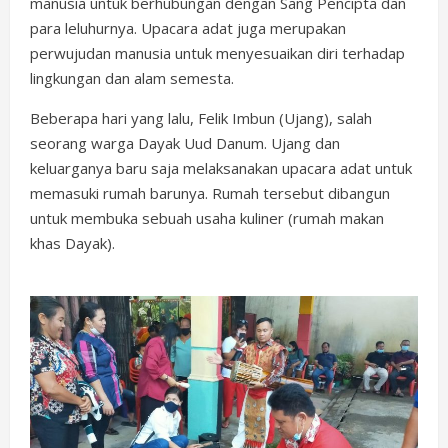
manusia untuk berhubungan dengan Sang Pencipta dan
para leluhurnya. Upacara adat juga merupakan
perwujudan manusia untuk menyesuaikan diri terhadap
lingkungan dan alam semesta.
Beberapa hari yang lalu, Felik Imbun (Ujang), salah
seorang warga Dayak Uud Danum. Ujang dan
keluarganya baru saja melaksanakan upacara adat untuk
memasuki rumah barunya. Rumah tersebut dibangun
untuk membuka sebuah usaha kuliner (rumah makan
khas Dayak).