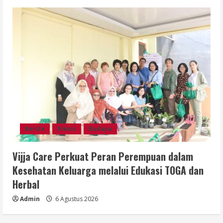
Berita
Bisnis
Budaya
Vijja Care Perkuat Peran Perempuan dalam
Kesehatan Keluarga melalui Edukasi TOGA dan
Herbal
Admin
6 Agustus 2026