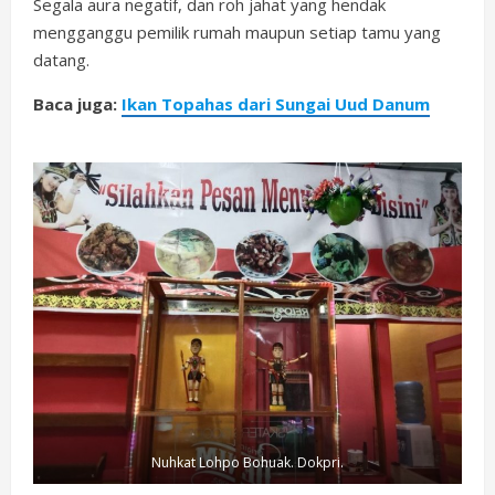
Segala aura negatif, dan roh jahat yang hendak
mengganggu pemilik rumah maupun setiap tamu yang
datang.
Baca juga:
Ikan Topahas dari Sungai Uud Danum
Nuhkat Lohpo Bohuak. Dokpri.