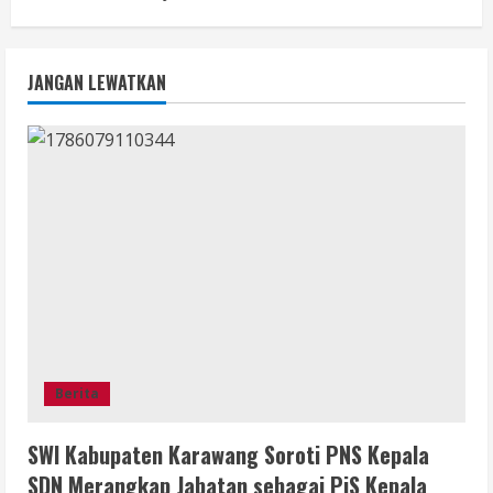
JANGAN LEWATKAN
Berita
SWI Kabupaten Karawang Soroti PNS Kepala
SDN Merangkap Jabatan sebagai PjS Kepala