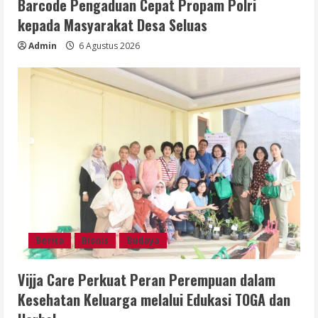
Barcode Pengaduan Cepat Propam Polri
kepada Masyarakat Desa Seluas
Admin
6 Agustus 2026
Berita
Bisnis
Budaya
Vijja Care Perkuat Peran Perempuan dalam
Kesehatan Keluarga melalui Edukasi TOGA dan