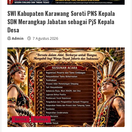
SWI Kabupaten Karawang Soroti PNS Kepala
SDN Merangkap Jabatan sebagai PjS Kepala
Desa
Admin
7 Agustus 2026
Berita
Budaya