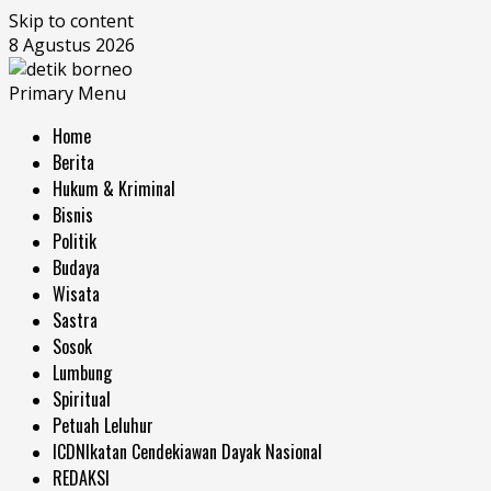
Skip to content
8 Agustus 2026
Primary Menu
Home
Berita
Hukum & Kriminal
Bisnis
Politik
Budaya
Wisata
Sastra
Sosok
Lumbung
Spiritual
Petuah Leluhur
ICDN
Ikatan Cendekiawan Dayak Nasional
REDAKSI