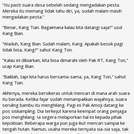
“Itu pasti suara desa sebelah sedang mengadakan pesta.
Mereka itu memang tidak tahu diri, ya, sudah malam masih
mengadakan pesta.”
“Benar, Kang Tian. Bagaimana kalau kita datangi saja?” usul
Kang Bian.
“Waduh, Kang Bian. Sudah malam, Kang. Apakah besok pagi
tidak bisa, Kang?” sahut Kang Ton.
“Kalau ini dibiarkan, kita bisa dimarahi oleh Pak RT, Kang Ton,”
ucap Kang Bian.
“Baiklah, tapi kita harus bersama-sama, ya, Kang Ton,” sahut
Kang Tian.
Akhirnya, mereka bersikeras untuk mencari di mana arah suara
itu berada. Ketika fajar sudah menampakkan wajahnya, suara
seruling bambu itu menghilang. Pagi ini Pak Amoji datang ke
pos siskampling. Dia terkejut karena keempat orang penjaga
pos menghilang. Ia segera melaporkan hal ini kepada pihak
kepolisian. Beberapa warga pun juga ikut mencari sampai ke
tengah hutan. Namun, usaha mereka ternyata sia-sia saja, tak