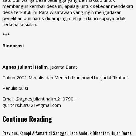
membangun kembali desa ini, apalagi untuk sekedar mendekati
desa terkutuk ini. Para wisatawan yang ingin mengadakan
penelitian pun harus didampingi oleh juru kunci supaya tidak
terkena kesialan.
***
Bionarasi
Agnes Julianti Halim
, Jakarta Barat
Tahun 2021 Menulis dan Menerbitkan novel berjudul “Ikatan”.
Penulis puisi
Email: @agnesjuliantihalim.210790 ㄧ
gu1t4rs.h3r0.21@gmail.com
Continue Reading
Previous:
Kanopi Alfamart di Sanggau Ledo Ambruk Dihantam Hujan Deras