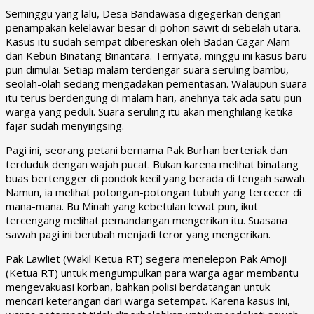
Seminggu yang lalu, Desa Bandawasa digegerkan dengan
penampakan kelelawar besar di pohon sawit di sebelah utara.
Kasus itu sudah sempat dibereskan oleh Badan Cagar Alam
dan Kebun Binatang Binantara. Ternyata, minggu ini kasus baru
pun dimulai. Setiap malam terdengar suara seruling bambu,
seolah-olah sedang mengadakan pementasan. Walaupun suara
itu terus berdengung di malam hari, anehnya tak ada satu pun
warga yang peduli. Suara seruling itu akan menghilang ketika
fajar sudah menyingsing.
Pagi ini, seorang petani bernama Pak Burhan berteriak dan
terduduk dengan wajah pucat. Bukan karena melihat binatang
buas bertengger di pondok kecil yang berada di tengah sawah.
Namun, ia melihat potongan-potongan tubuh yang tercecer di
mana-mana. Bu Minah yang kebetulan lewat pun, ikut
tercengang melihat pemandangan mengerikan itu. Suasana
sawah pagi ini berubah menjadi teror yang mengerikan.
Pak Lawliet (Wakil Ketua RT) segera menelepon Pak Amoji
(Ketua RT) untuk mengumpulkan para warga agar membantu
mengevakuasi korban, bahkan polisi berdatangan untuk
mencari keterangan dari warga setempat. Karena kasus ini,