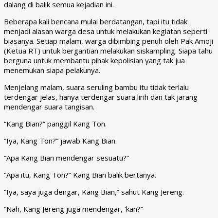
dalang di balik semua kejadian ini.
Beberapa kali bencana mulai berdatangan, tapi itu tidak
menjadi alasan warga desa untuk melakukan kegiatan seperti
biasanya. Setiap malam, warga dibimbing penuh oleh Pak Amoji
(Ketua RT) untuk bergantian melakukan siskampling. Siapa tahu
berguna untuk membantu pihak kepolisian yang tak jua
menemukan siapa pelakunya.
Menjelang malam, suara seruling bambu itu tidak terlalu
terdengar jelas, hanya terdengar suara lirih dan tak jarang
mendengar suara tangisan.
“Kang Bian?” panggil Kang Ton.
“Iya, Kang Ton?” jawab Kang Bian.
“Apa Kang Bian mendengar sesuatu?”
“Apa itu, Kang Ton?” Kang Bian balik bertanya.
“Iya, saya juga dengar, Kang Bian,” sahut Kang Jereng.
“Nah, Kang Jereng juga mendengar, ‘kan?”