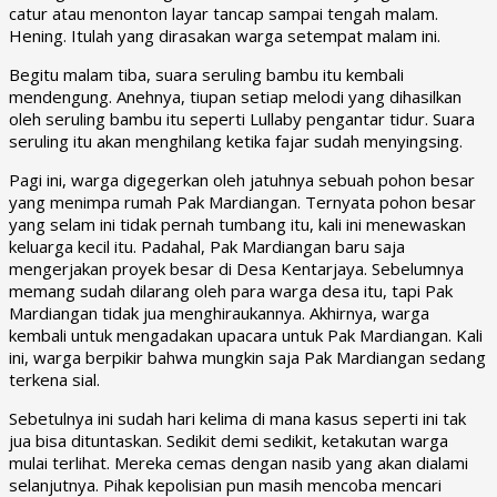
catur atau menonton layar tancap sampai tengah malam.
Hening. Itulah yang dirasakan warga setempat malam ini.
Begitu malam tiba, suara seruling bambu itu kembali
mendengung. Anehnya, tiupan setiap melodi yang dihasilkan
oleh seruling bambu itu seperti Lullaby pengantar tidur. Suara
seruling itu akan menghilang ketika fajar sudah menyingsing.
Pagi ini, warga digegerkan oleh jatuhnya sebuah pohon besar
yang menimpa rumah Pak Mardiangan. Ternyata pohon besar
yang selam ini tidak pernah tumbang itu, kali ini menewaskan
keluarga kecil itu. Padahal, Pak Mardiangan baru saja
mengerjakan proyek besar di Desa Kentarjaya. Sebelumnya
memang sudah dilarang oleh para warga desa itu, tapi Pak
Mardiangan tidak jua menghiraukannya. Akhirnya, warga
kembali untuk mengadakan upacara untuk Pak Mardiangan. Kali
ini, warga berpikir bahwa mungkin saja Pak Mardiangan sedang
terkena sial.
Sebetulnya ini sudah hari kelima di mana kasus seperti ini tak
jua bisa dituntaskan. Sedikit demi sedikit, ketakutan warga
mulai terlihat. Mereka cemas dengan nasib yang akan dialami
selanjutnya. Pihak kepolisian pun masih mencoba mencari