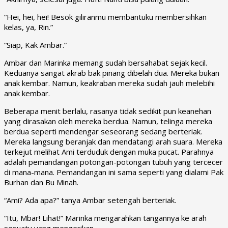
“Hei, hei, hei! Besok giliranmu membantuku membersihkan
kelas, ya, Rin.”
“Siap, Kak Ambar.”
Ambar dan Marinka memang sudah bersahabat sejak kecil.
Keduanya sangat akrab bak pinang dibelah dua. Mereka bukan
anak kembar. Namun, keakraban mereka sudah jauh melebihi
anak kembar.
Beberapa menit berlalu, rasanya tidak sedikit pun keanehan
yang dirasakan oleh mereka berdua. Namun, telinga mereka
berdua seperti mendengar seseorang sedang berteriak.
Mereka langsung beranjak dan mendatangi arah suara. Mereka
terkejut melihat Ami terduduk dengan muka pucat. Parahnya
adalah pemandangan potongan-potongan tubuh yang tercecer
di mana-mana. Pemandangan ini sama seperti yang dialami Pak
Burhan dan Bu Minah.
“Ami? Ada apa?” tanya Ambar setengah berteriak.
“Itu, Mbar! Lihat!” Marinka mengarahkan tangannya ke arah
sesuatu yang mengerikan.