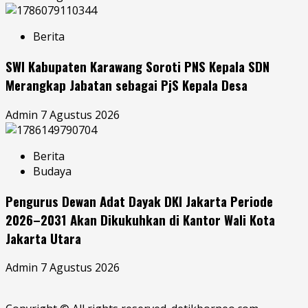
Berita
SWI Kabupaten Karawang Soroti PNS Kepala SDN
Merangkap Jabatan sebagai PjS Kepala Desa
Admin
7 Agustus 2026
Berita
Budaya
Pengurus Dewan Adat Dayak DKI Jakarta Periode
2026–2031 Akan Dikukuhkan di Kantor Wali Kota
Jakarta Utara
Admin
7 Agustus 2026