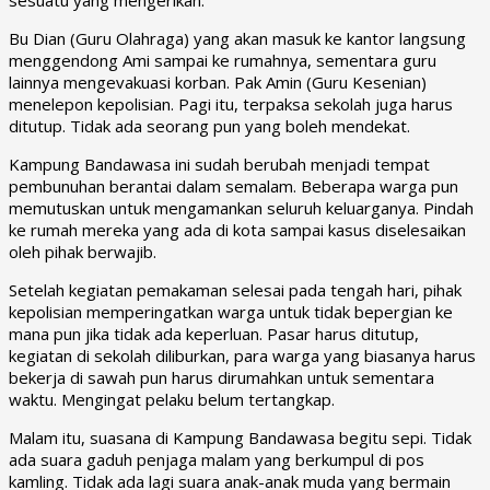
Bu Dian (Guru Olahraga) yang akan masuk ke kantor langsung
menggendong Ami sampai ke rumahnya, sementara guru
lainnya mengevakuasi korban. Pak Amin (Guru Kesenian)
menelepon kepolisian. Pagi itu, terpaksa sekolah juga harus
ditutup. Tidak ada seorang pun yang boleh mendekat.
Kampung Bandawasa ini sudah berubah menjadi tempat
pembunuhan berantai dalam semalam. Beberapa warga pun
memutuskan untuk mengamankan seluruh keluarganya. Pindah
ke rumah mereka yang ada di kota sampai kasus diselesaikan
oleh pihak berwajib.
Setelah kegiatan pemakaman selesai pada tengah hari, pihak
kepolisian memperingatkan warga untuk tidak bepergian ke
mana pun jika tidak ada keperluan. Pasar harus ditutup,
kegiatan di sekolah diliburkan, para warga yang biasanya harus
bekerja di sawah pun harus dirumahkan untuk sementara
waktu. Mengingat pelaku belum tertangkap.
Malam itu, suasana di Kampung Bandawasa begitu sepi. Tidak
ada suara gaduh penjaga malam yang berkumpul di pos
kamling. Tidak ada lagi suara anak-anak muda yang bermain