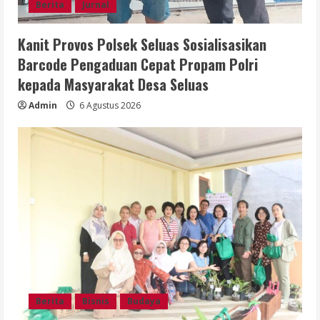
Berita
Jurnal
Kanit Provos Polsek Seluas Sosialisasikan
Barcode Pengaduan Cepat Propam Polri
kepada Masyarakat Desa Seluas
Admin
6 Agustus 2026
Berita
Bisnis
Budaya