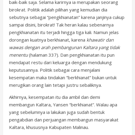
baik-baik saja. Selama karirnya ia merupakan seorang
birokrat. Politik adalah pilihan yang kemudian dia
sebutnya sebagai “pengkhianatan” karena janjinya cukup
sampai disini, birokrat! Tak heran kalau sebenarnya
pengkhianatan itu terjadi hingga tiga kali. Namun jelas
dorongan kuatnya berkhianat, karena
khawatir dan
wawas dengan arah pembangunan Kaltara yang tidak
menentu
(halaman 337). Dan pengkhianatan itu pun
mendapat restu dari keluarga dengan mendukung
keputusannya. Politik sebagai cara menjalani
kesempatan maka tindakan “berkhianat” bukan untuk
merugikan orang lain tetapi justru sebaliknya.
Akhirnya, kesempatan itu dia ambil dan demi
membangun Kaltara, Yansen “berkhianat”. Walau apa
yang sebelumnya ia lakukan juga sudah bentuk
pengabdian dan perjuangan membangun masyarakat
Kaltara, khususnya Kabupaten Malinau.