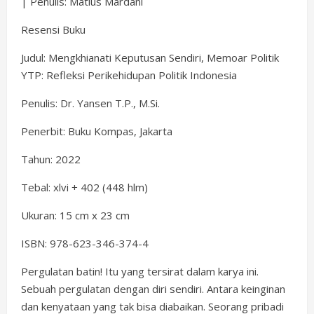
| Penulis: Matius Mardani
Resensi Buku
Judul: Mengkhianati Keputusan Sendiri, Memoar Politik
YTP: Refleksi Perikehidupan Politik Indonesia
Penulis: Dr. Yansen T.P., M.Si.
Penerbit: Buku Kompas, Jakarta
Tahun: 2022
Tebal: xlvi + 402 (448 hlm)
Ukuran: 15 cm x 23 cm
ISBN: 978-623-346-374-4
Pergulatan batin! Itu yang tersirat dalam karya ini.
Sebuah pergulatan dengan diri sendiri. Antara keinginan
dan kenyataan yang tak bisa diabaikan. Seorang pribadi