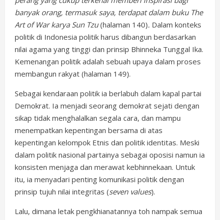
banyak orang, termasuk saya, terdapat dalam buku The
Art of War karya Sun Tzu
(halaman 140)
.
Dalam konteks
politik di Indonesia politik harus dibangun berdasarkan
nilai agama yang tinggi dan prinsip Bhinneka Tunggal Ika.
Kemenangan politik adalah sebuah upaya dalam proses
membangun rakyat (halaman 149).
Sebagai kendaraan politik ia berlabuh dalam kapal partai
Demokrat. Ia menjadi seorang demokrat sejati dengan
sikap tidak menghalalkan segala cara, dan mampu
menempatkan kepentingan bersama di atas
kepentingan kelompok Etnis dan politik identitas. Meski
dalam politik nasional partainya sebagai oposisi namun ia
konsisten menjaga dan merawat kebhinnekaan. Untuk
itu, ia menyadari penting komunikasi politik dengan
prinsip tujuh nilai integritas (
seven values
).
Lalu, dimana letak pengkhianatannya toh nampak semua