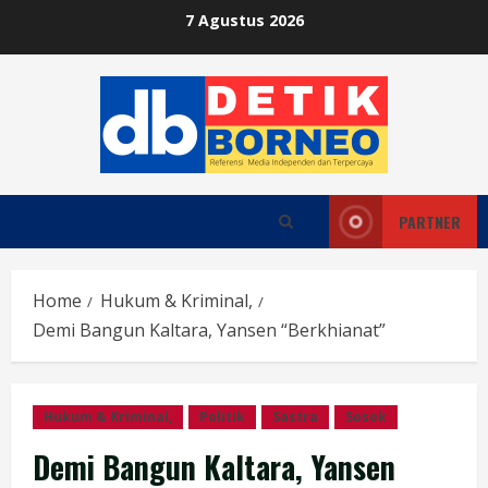
Skip
7 Agustus 2026
to
content
PARTNER
Home
Hukum & Kriminal,
Demi Bangun Kaltara, Yansen “Berkhianat”
Hukum & Kriminal,
Politik
Sastra
Sosok
Demi Bangun Kaltara, Yansen