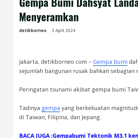
Gempa Bumi Dahsyat Landa
Menyeramkan
detikborneo
3 April 2024
Jakarta, detikborneo com –
Gempa bumi
dah
sejumlah bangunan rusak bahkan sebagian 
Peringatan tsunami akibat gempa bumi Taiwan
Tadinya
gempa
yang berkekuatan magnitudo 
di Taiwan, Filipina, dan Jepang.
BACA JUGA :Gempabumi Tektonik M3.1 ke