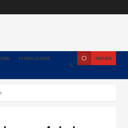
ITUAL
PETUAH LELUHUR
PARTNER
n