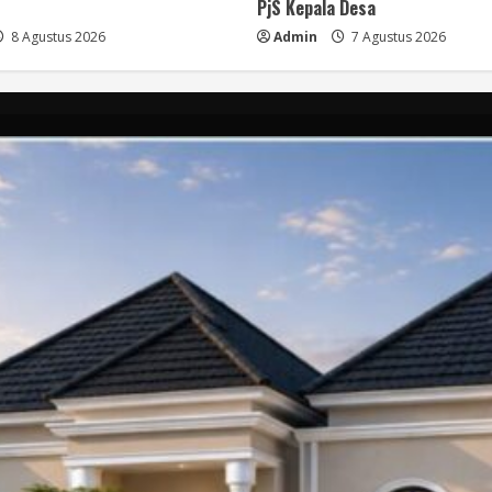
PjS Kepala Desa
8 Agustus 2026
Admin
7 Agustus 2026