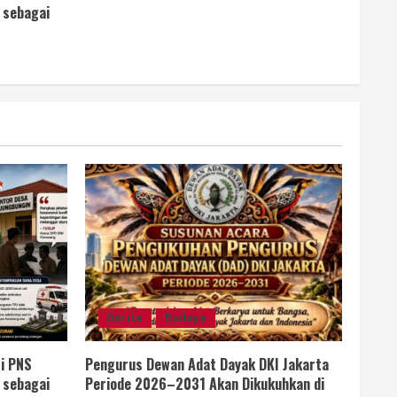
 sebagai
Berita
Budaya
i PNS
Pengurus Dewan Adat Dayak DKI Jakarta
 sebagai
Periode 2026–2031 Akan Dikukuhkan di