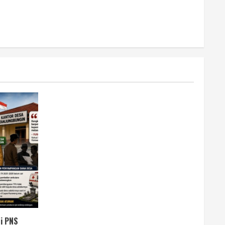
i PNS