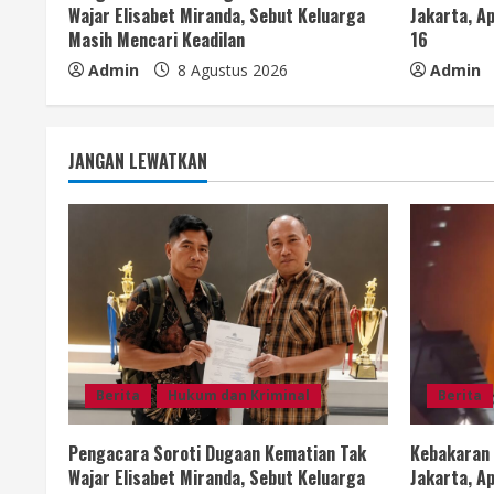
Wajar Elisabet Miranda, Sebut Keluarga
Jakarta, Ap
Masih Mencari Keadilan
16
Admin
8 Agustus 2026
Admin
JANGAN LEWATKAN
Berita
Hukum dan Kriminal
Berita
Pengacara Soroti Dugaan Kematian Tak
Kebakaran
Wajar Elisabet Miranda, Sebut Keluarga
Jakarta, Ap