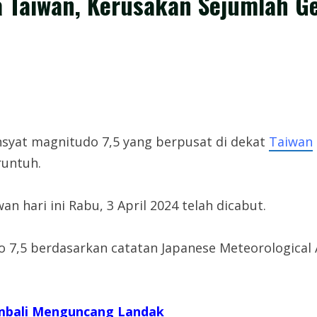
 Taiwan, Kerusakan Sejumlah 
syat magnitudo 7,5 yang berpusat di dekat
Taiwan
runtuh.
 hari ini Rabu, 3 April 2024 telah dicabut.
7,5 berdasarkan catatan Japanese Meteorological 
mbali Menguncang Landak