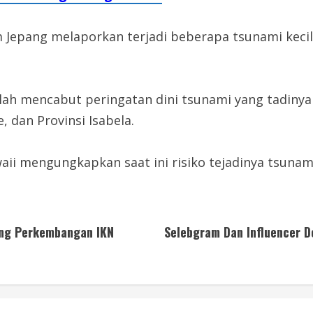
lim Jepang melaporkan terjadi beberapa tsunami keci
lah mencabut peringatan dini tsunami yang tadinya d
, dan Provinsi Isabela.
ii mengungkapkan saat ini risiko tejadinya tsunami
ing Perkembangan IKN
Selebgram Dan Influencer D