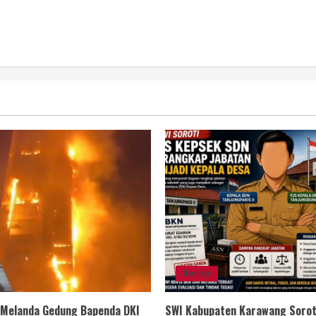
Berita
 Melanda Gedung Bapenda DKI
SWI Kabupaten Karawang Sorot