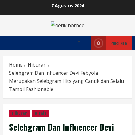
Skip
7 Agustus 2026
to
content
PARTNER
Home
Hiburan
Selebgram Dan Influencer Devi Febyola
Merupakan Selebgram Hits yang Cantik dan Selalu
Tampil Fashionable
Hiburan
Bisnis
Selebgram Dan Influencer Devi