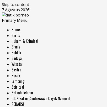
Skip to content
7 Agustus 2026
Primary Menu
Home
Berita
Hukum & Kriminal
Bisnis
Politik
Budaya
Wisata
Sastra
Sosok
Lumbung
Spiritual
Petuah Leluhur
ICDN
Ikatan Cendekiawan Dayak Nasional
REDAKSI