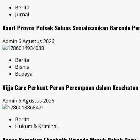
Berita
Jurnal
Kanit Provos Polsek Seluas Sosialisasikan Barcode P
Admin
6 Agustus 2026
Berita
Bisnis
Budaya
Vijja Care Perkuat Peran Perempuan dalam Kesehatan 
Admin
6 Agustus 2026
Berita
Hukum & Kriminal,
Kasus Kematian Elisabeth Miranda Masuk Babak Baru,