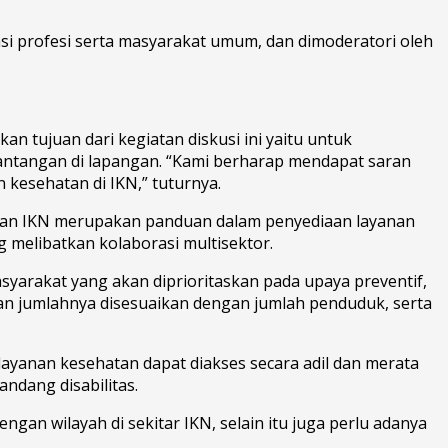
isasi profesi serta masyarakat umum, dan dimoderatori oleh
n tujuan dari kegiatan diskusi ini yaitu untuk
ntangan di lapangan. “Kami berharap mendapat saran
kesehatan di IKN,” tuturnya.
atan IKN merupakan panduan dalam penyediaan layanan
g melibatkan kolaborasi multisektor.
yarakat yang akan diprioritaskan pada upaya preventif,
 dan jumlahnya disesuaikan dengan jumlah penduduk, serta
yanan kesehatan dapat diakses secara adil dan merata
andang disabilitas.
engan wilayah di sekitar IKN, selain itu juga perlu adanya