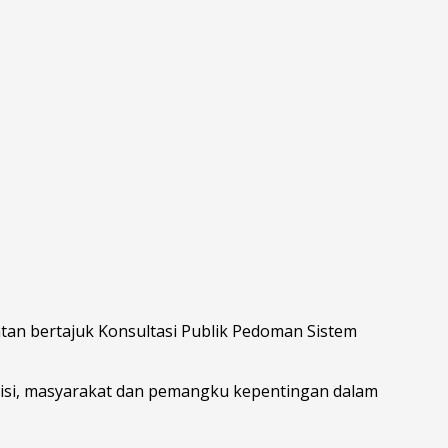
atan bertajuk
Konsultasi Publik Pedoman Sistem
misi, masyarakat dan pemangku kepentingan dalam