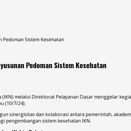
an Pedoman Sistem Kesehatan
Penyusunan Pedoman Sistem Kesehatan
a (IKN) melalui Direktorat Pelayanan Dasar menggelar kegi
u (10/7/24).
un sinergisitas dan kolaborasi antara pemerintah, akade
agi pengembangan sistem kesehatan IKN.