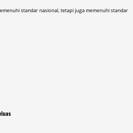
memenuhi standar nasional, tetapi juga memenuhi standar
eluas