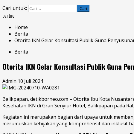
Cari untuk:
partner
Home
Berita
Otorita IKN Gelar Konsultasi Publik Guna Penyusun
Berita
Otorita IKN Gelar Konsultasi Publik Guna 
Admin
10 Juli 2024
Balikpapan, detikborneo.com – Otorita Ibu Kota Nusantar
Kesehatan IKN
di Gran Senyiur Hotel,
Balikpapan
pada Rab
Kegiatan ini merupakan bagian dari upaya untuk membang
merumuskan kebijakan yang komprehensif dan inklusif b