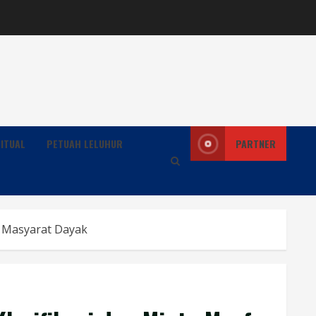
ITUAL
PETUAH LELUHUR
PARTNER
a Masyarat Dayak