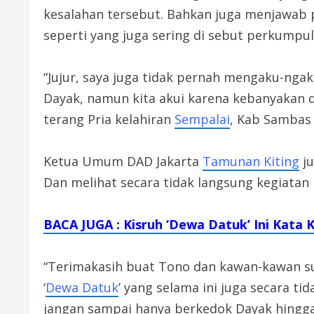
kesalahan tersebut. Bahkan juga menjawab p
seperti yang juga sering di sebut perkumpul
“Jujur, saya juga tidak pernah mengaku-ngak
Dayak, namun kita akui karena kebanyakan d
terang Pria kelahiran
Sempalai
, Kab Sambas 
Ketua Umum DAD Jakarta
Tamunan Kiting
ju
Dan melihat secara tidak langsung kegiata
BACA JUGA : Kisruh ‘Dewa Datuk’ Ini Kata 
“Terimakasih buat Tono dan kawan-kawan sudah
‘
Dewa Datuk
’ yang selama ini juga secara t
jangan sampai hanya berkedok Dayak hingga