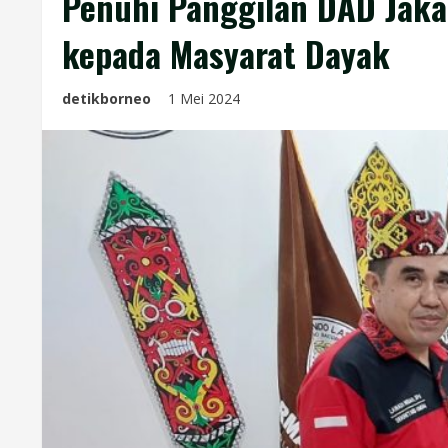
Penuhi Panggilan DAD Jakar
kepada Masyarat Dayak
detikborneo
1 Mei 2024