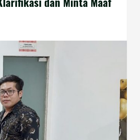
larifikasi dan Minta Maaf