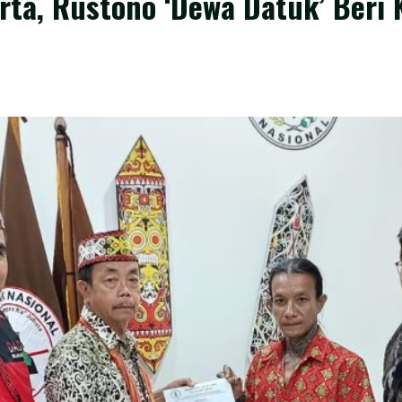
ta, Rustono ‘Dewa Datuk’ Beri K