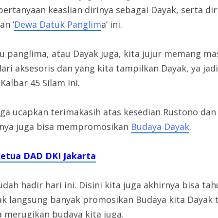
ertanyaan keaslian dirinya sebagai Dayak, serta d
an ‘
Dewa Datuk Panglim
a’ ini.
u panglima, atau Dayak juga, kita jujur memang mas
ari aksesoris dan yang kita tampilkan Dayak, ya ja
Kalbar 45 Silam ini.
ga ucapkan terimakasih atas kesedian Rustono dan 
n nya juga bisa mempromosikan
Budaya Dayak
.
Ketua DAD DKI Jakarta
 hadir hari ini. Disini kita juga akhirnya bisa tahu
idak langsung banyak promosikan Budaya kita Dayak t
 merugikan budaya kita juga.