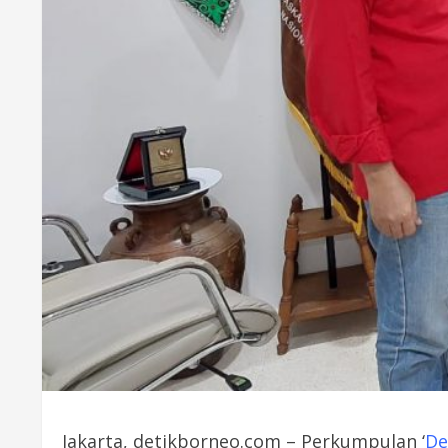
Jakarta, detikborneo.com – Perkumpulan ‘
De