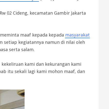
 Rw 02 Cideng, kecamatan Gambir Jakarta
us meminta maaf kepada kepada
masyarakat
 setiap kegiatannya namun di nilai oleh
hasa serta salam.
s kekeliruan kami dan kekurangan kami
ab itu sekali lagi kami mohon maaf, dan