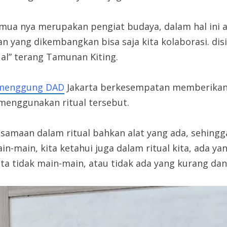
semua nya merupakan pengiat budaya, dalam hal ini 
n yang dikembangkan bisa saja kita kolaborasi. dis
al” terang Tamunan Kiting.
menggung DAD
Jakarta berkesempatan memberikan p
menggunakan ritual tersebut.
 kesamaan dalam ritual bahkan alat yang ada, sehing
in-main, kita ketahui juga dalam ritual kita, ada ya
ta tidak main-main, atau tidak ada yang kurang dan 