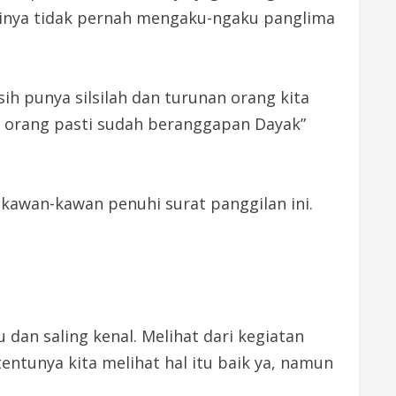
irinya tidak pernah mengaku-ngaku panglima
ih punya silsilah dan turunan orang kita
di orang pasti sudah beranggapan Dayak”
kawan-kawan penuhi surat panggilan ini.
 dan saling kenal. Melihat dari kegiatan
entunya kita melihat hal itu baik ya, namun