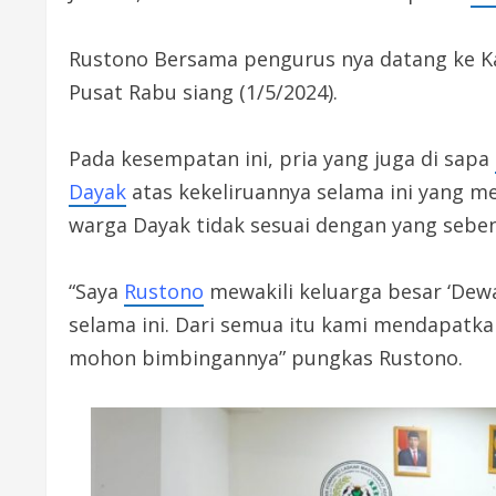
Rustono Bersama pengurus nya datang ke Kan
Pusat Rabu siang (1/5/2024).
Pada kesempatan ini, pria yang juga di sapa
Dayak
atas kekeliruannya selama ini yang 
warga Dayak tidak sesuai dengan yang sebena
“Saya
Rustono
mewakili keluarga besar ‘Dew
selama ini. Dari semua itu kami mendapatkan
mohon bimbingannya” pungkas Rustono.