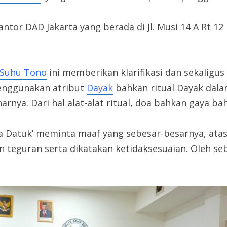
tor DAD Jakarta yang berada di Jl. Musi 14 A Rt 12
Suhu Tono
ini memberikan klarifikasi dan sekalig
menggunakan atribut
Dayak
bahkan ritual Dayak dalam
rnya. Dari hal alat-alat ritual, doa bahkan gaya ba
a Datuk’ meminta maaf yang sebesar-besarnya, ata
 teguran serta dikatakan ketidaksesuaian. Oleh seb