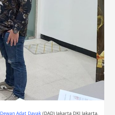
Dewan Adat Dayak
(DAD) Jakarta DKI Jakarta.