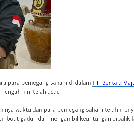
tara para pemegang saham di dalam
PT. Berkala Ma
engah kini telah usai.
alannya waktu dan para pemegang saham telah menya
membuat gaduh dan mengambil keuntungan dibalik ko