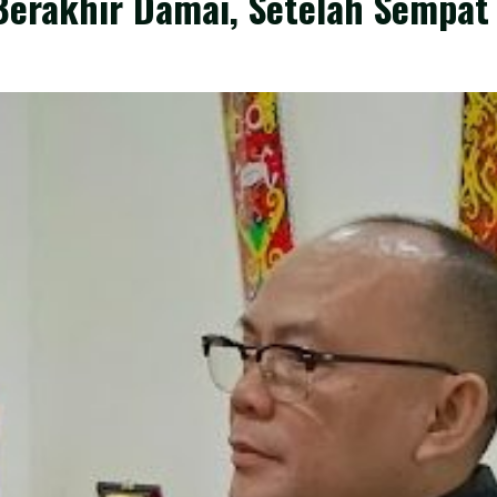
Berakhir Damai, Setelah Sempat