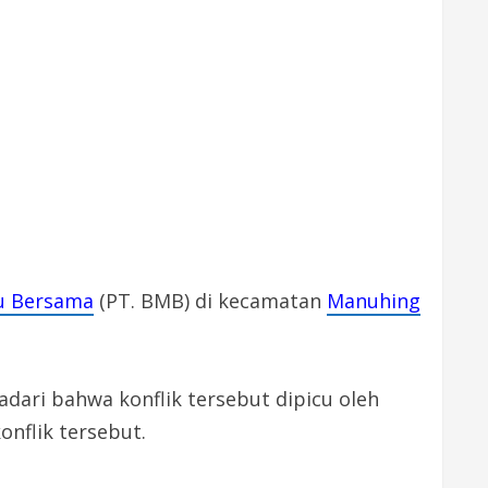
ju Bersama
(PT. BMB) di kecamatan
Manuhing
dari bahwa konflik tersebut dipicu oleh
nflik tersebut.