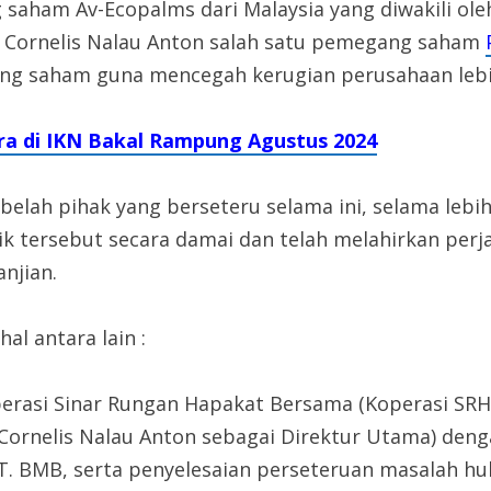
saham Av-Ecopalms dari Malaysia yang diwakili ol
Cornelis Nalau Anton salah satu pemegang saham
ng saham guna mencegah kerugian perusahaan lebih
ra di IKN Bakal Rampung Agustus 2024
elah pihak yang berseteru selama ini, selama lebih
ik tersebut secara damai dan telah melahirkan perja
njian.
l antara lain :
erasi Sinar Rungan Hapakat Bersama (Koperasi SRH
 Cornelis Nalau Anton sebagai Direktur Utama) deng
 PT. BMB, serta penyelesaian perseteruan masalah h