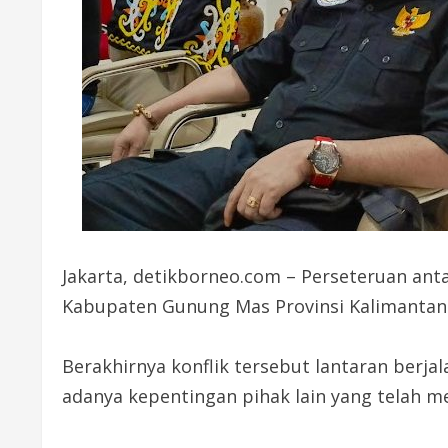
Jakarta, detikborneo.com – Perseteruan an
Kabupaten Gunung Mas Provinsi Kalimantan T
Berakhirnya konflik tersebut lantaran berj
adanya kepentingan pihak lain yang telah 