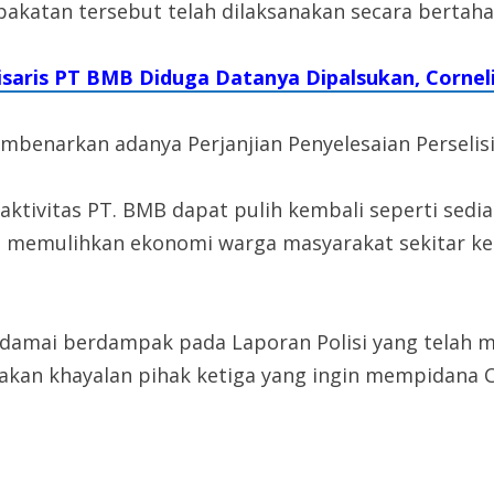
pakatan tersebut telah dilaksanakan secara bertaha
aris PT BMB Diduga Datanya Dipalsukan, Corneli
benarkan adanya Perjanjian Penyelesaian Perselis
 aktivitas PT. BMB dapat pulih kembali seperti sedia
ta memulihkan ekonomi warga masyarakat sekitar k
 damai berdampak pada Laporan Polisi yang telah m
pakan khayalan pihak ketiga yang ingin mempidana