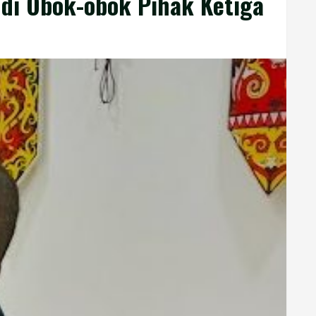
 di Obok-obok Pihak Ketiga