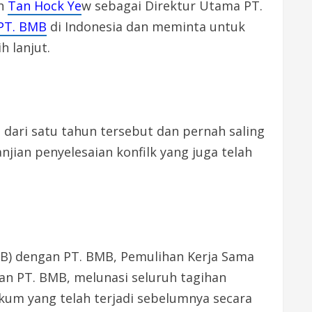
eh
Tan Hock Ye
w sebagai Direktur Utama PT.
PT. BMB
di Indonesia dan meminta untuk
 lanjut.
 dari satu tahun tersebut dan pernah saling
njian penyelesaian konfilk yang juga telah
B) dengan PT. BMB, Pemulihan Kerja Sama
an PT. BMB, melunasi seluruh tagihan
ukum yang telah terjadi sebelumnya secara