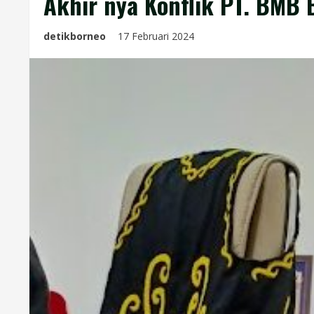
Akhir nya Konflik PT. BMB 
detikborneo
17 Februari 2024