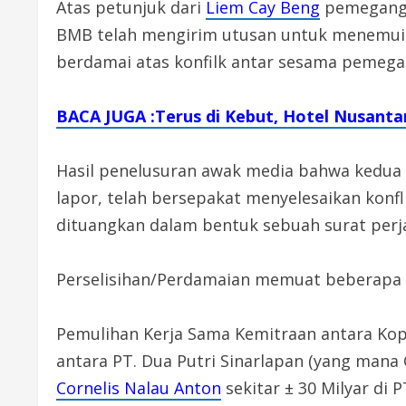
Atas petunjuk dari
Liem Cay Beng
pemegang 
BMB telah mengirim utusan untuk menemui 
berdamai atas konfilk antar sesama pemega
BACA JUGA :Terus di Kebut, Hotel Nusanta
Hasil penelusuran awak media bahwa kedua b
lapor, telah bersepakat menyelesaikan konfl
dituangkan dalam bentuk sebuah surat perja
Perselisihan/Perdamaian memuat beberapa ha
Pemulihan Kerja Sama Kemitraan antara Kop
antara PT. Dua Putri Sinarlapan (yang mana
Cornelis Nalau Anton
sekitar ± 30 Milyar di