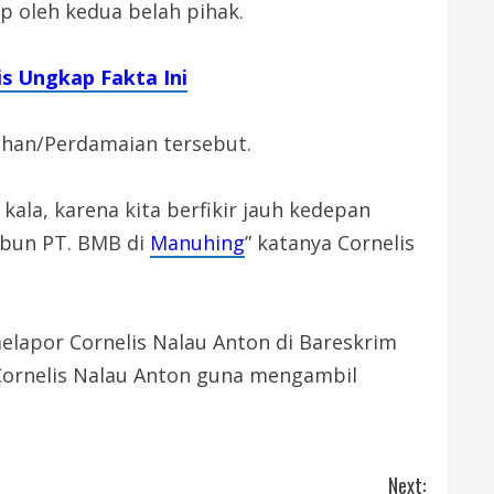
p oleh kedua belah pihak.
s Ungkap Fakta Ini
ihan/Perdamaian tersebut.
 kala, karena kita berfikir jauh kedepan
ebun PT. BMB di
Manuhing
” katanya Cornelis
elapor Cornelis Nalau Anton di Bareskrim
 Cornelis Nalau Anton guna mengambil
Next: