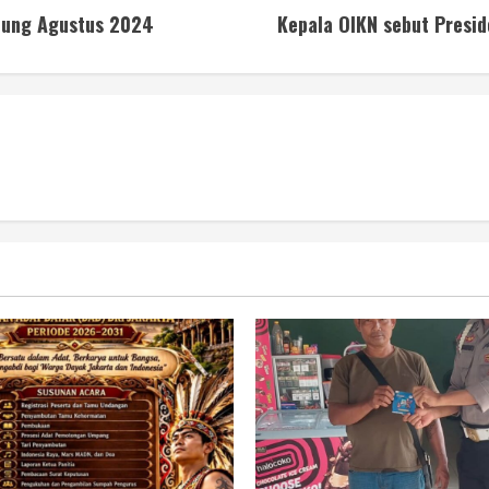
mpung Agustus 2024
Kepala OIKN sebut Presid