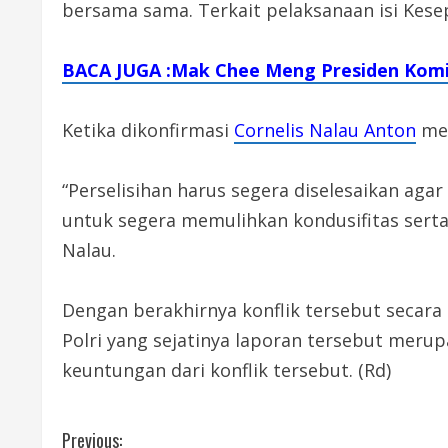
bersama sama. Terkait pelaksanaan isi Kese
BACA JUGA :Mak Chee Meng Presiden Komis
Ketika dikonfirmasi
Cornelis Nalau Anton
mem
“Perselisihan harus segera diselesaikan agar
untuk segera memulihkan kondusifitas ser
Nalau.
Dengan berakhirnya konflik tersebut secara
Polri yang sejatinya laporan tersebut meru
keuntungan dari konflik tersebut. (Rd)
C
Previous: