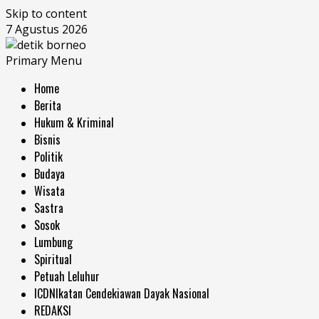
Skip to content
7 Agustus 2026
Primary Menu
Home
Berita
Hukum & Kriminal
Bisnis
Politik
Budaya
Wisata
Sastra
Sosok
Lumbung
Spiritual
Petuah Leluhur
ICDN
Ikatan Cendekiawan Dayak Nasional
REDAKSI