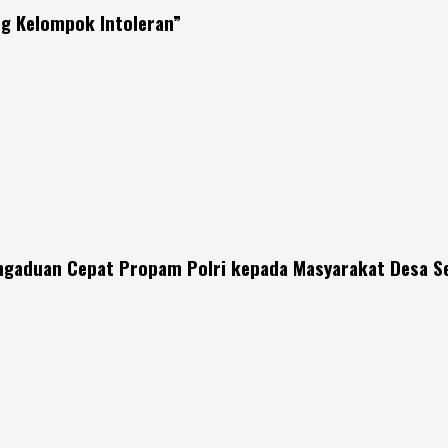
ng Kelompok Intoleran”
engaduan Cepat Propam Polri kepada Masyarakat Desa S