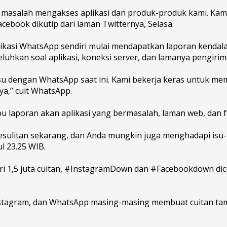
salah mengakses aplikasi dan produk-produk kami. Kami 
cebook dikutip dari laman Twitternya, Selasa.
likasi WhatsApp sendiri mulai mendapatkan laporan kendala
eluhkan soal aplikasi, koneksi server, dan lamanya pengiri
 dengan WhatsApp saat ini. Kami bekerja keras untuk me
ya,” cuit WhatsApp.
u laporan akan aplikasi yang bermasalah, laman web, dan f
sulitan sekarang, dan Anda mungkin juga menghadapi isu-
l 23.25 WIB.
ari 1,5 juta cuitan, #InstagramDown dan #Facebookdown dic
 Instagram, dan WhatsApp masing-masing membuat cuitan ta