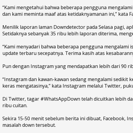
“Kami mengetahui bahwa beberapa pengguna mengalami ma
dan kami meminta maaf atas ketidaknyamanan ini,” kata Fa
Menilik laporan laman Downdetector pada Selasa pagi, ap
Setidaknya sebanyak 35 ribu lebih laporan diterima, meng
“Kami menyadari bahwa beberapa pengguna mengalami isu
update terbaru secepatnya. Terima kasih atas kesabarann
Pun dengan Instagram yang mendapatkan lebih dari 90 rib
“Instagram dan kawan-kawan sedang mengalami sedikit ke
keras mengatasinya,” kata Instagram melalui Twitter, puku
Di Twitter, tagar #WhatsAppDown telah dicuitkan lebih d
ribu cuitan.
Sekira 15-50 menit sebelum berita ini dibuat, Facebook,
masalah down tersebut.