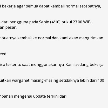
bekerja agar semua dapat kembali normal secepatnya,
 dari pengguna pada Senin (4/10) pukul 23.00 WIB.
man pesan.
mbuatnya kembali ke normal dan kami akan mengirimkan
eed.
isu tertentu saat menggunakannya. Kami sedang bekerja
uitkan warganet masing-masing setidaknya lebih dari 100
mbahan mengenai update terkini dari