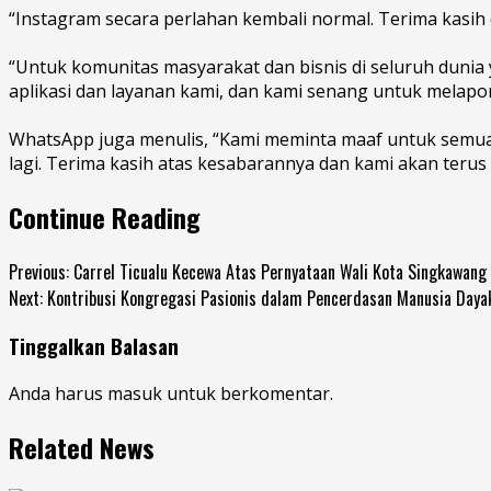
“Instagram secara perlahan kembali normal. Terima kasi
“Untuk komunitas masyarakat dan bisnis di seluruh duni
aplikasi dan layanan kami, dan kami senang untuk melapo
WhatsApp juga menulis, “Kami meminta maaf untuk semua
lagi. Terima kasih atas kesabarannya dan kami akan terus
Continue Reading
Previous:
Carrel Ticualu Kecewa Atas Pernyataan Wali Kota Singkawang
Next:
Kontribusi Kongregasi Pasionis dalam Pencerdasan Manusia Daya
Tinggalkan Balasan
Anda harus
masuk
untuk berkomentar.
Related News