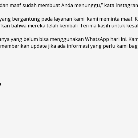
h dan maaf sudah membuat Anda menunggu,” kata Instagram
a yang bergantung pada layanan kami, kami meminta maaf. 
rkan bahwa mereka telah kembali. Terima kasih untuk kesab
nya yang belum bisa menggunakan WhatsApp hari ini. Kami
 memberikan update jika ada informasi yang perlu kami bagi
k