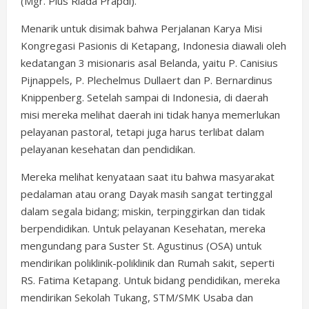
(Mgr. Pius Riada Prapdi).
Menarik untuk disimak bahwa Perjalanan Karya Misi
Kongregasi Pasionis di Ketapang, Indonesia diawali oleh
kedatangan 3 misionaris asal Belanda, yaitu P. Canisius
Pijnappels, P. Plechelmus Dullaert dan P. Bernardinus
Knippenberg. Setelah sampai di Indonesia, di daerah
misi mereka melihat daerah ini tidak hanya memerlukan
pelayanan pastoral, tetapi juga harus terlibat dalam
pelayanan kesehatan dan pendidikan.
Mereka melihat kenyataan saat itu bahwa masyarakat
pedalaman atau orang Dayak masih sangat tertinggal
dalam segala bidang; miskin, terpinggirkan dan tidak
berpendidikan. Untuk pelayanan Kesehatan, mereka
mengundang para Suster St. Agustinus (OSA) untuk
mendirikan poliklinik-poliklinik dan Rumah sakit, seperti
RS. Fatima Ketapang. Untuk bidang pendidikan, mereka
mendirikan Sekolah Tukang, STM/SMK Usaba dan