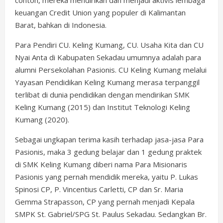
contoh, mereka mendirikan dan menjadi aktivis lembaga
keuangan Credit Union yang populer di Kalimantan
Barat, bahkan di Indonesia.
Para Pendiri CU. Keling Kumang, CU. Usaha Kita dan CU
Nyai Anta di Kabupaten Sekadau umumnya adalah para
alumni Persekolahan Pasionis. CU Keling Kumang melalui
Yayasan Pendidikan Keling Kumang merasa terpanggil
terlibat di dunia pendidikan dengan mendirikan SMK
Keling Kumang (2015) dan Institut Teknologi Keling
Kumang (2020).
Sebagai ungkapan terima kasih terhadap jasa-jasa Para
Pasionis, maka 3 gedung belajar dan 1 gedung praktek
di SMK Keling Kumang diberi nama Para Misionaris
Pasionis yang pernah mendidik mereka, yaitu P. Lukas
Spinosi CP, P. Vincentius Carletti, CP dan Sr. Maria
Gemma Strapasson, CP yang pernah menjadi Kepala
SMPK St. Gabriel/SPG St. Paulus Sekadau. Sedangkan Br.