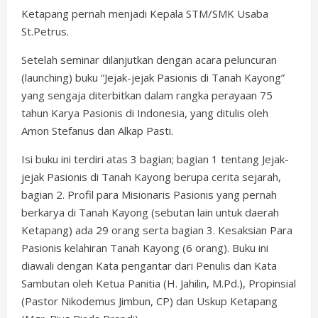
Ketapang pernah menjadi Kepala STM/SMK Usaba
St.Petrus.
Setelah seminar dilanjutkan dengan acara peluncuran
(launching) buku “Jejak-jejak Pasionis di Tanah Kayong”
yang sengaja diterbitkan dalam rangka perayaan 75
tahun Karya Pasionis di Indonesia, yang ditulis oleh
Amon Stefanus dan Alkap Pasti.
Isi buku ini terdiri atas 3 bagian; bagian 1 tentang Jejak-
jejak Pasionis di Tanah Kayong berupa cerita sejarah,
bagian 2. Profil para Misionaris Pasionis yang pernah
berkarya di Tanah Kayong (sebutan lain untuk daerah
Ketapang) ada 29 orang serta bagian 3. Kesaksian Para
Pasionis kelahiran Tanah Kayong (6 orang). Buku ini
diawali dengan Kata pengantar dari Penulis dan Kata
Sambutan oleh Ketua Panitia (H. Jahilin, M.Pd.), Propinsial
(Pastor Nikodemus Jimbun, CP) dan Uskup Ketapang