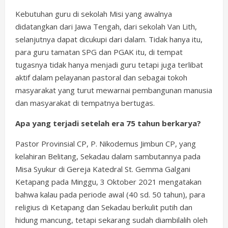
Kebutuhan guru di sekolah Misi yang awalnya
didatangkan dari Jawa Tengah, dari sekolah Van Lith,
selanjutnya dapat dicukupi dari dalam. Tidak hanya itu,
para guru tamatan SPG dan PGAK itu, di tempat
tugasnya tidak hanya menjadi guru tetapi juga terlibat
aktif dalam pelayanan pastoral dan sebagai tokoh
masyarakat yang turut mewarnai pembangunan manusia
dan masyarakat di tempatnya bertugas.
Apa yang terjadi setelah era 75 tahun berkarya?
Pastor Provinsial CP, P. Nikodemus Jimbun CP, yang
kelahiran Belitang, Sekadau dalam sambutannya pada
Misa Syukur di Gereja Katedral St. Gemma Galgani
Ketapang pada Minggu, 3 Oktober 2021 mengatakan
bahwa kalau pada periode awal (40 sd. 50 tahun), para
religius di Ketapang dan Sekadau berkulit putih dan
hidung mancung, tetapi sekarang sudah diambilalih oleh