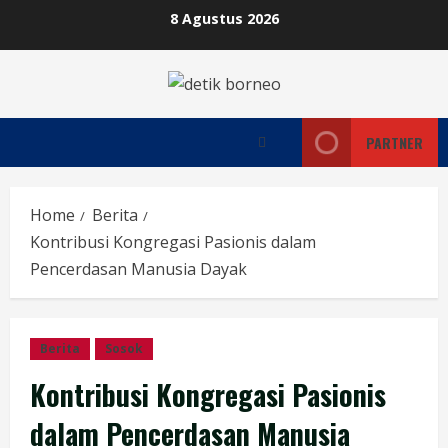
Skip
8 Agustus 2026
to
content
PARTNER
Home
Berita
Kontribusi Kongregasi Pasionis dalam
Pencerdasan Manusia Dayak
Berita
Sosok
Kontribusi Kongregasi Pasionis
dalam Pencerdasan Manusia