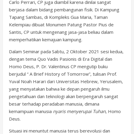
Carlo Perrari, CP juga diambil karena dinilai sangat
berjasa dalam bidang pembangunan fisik. Di Kampung
Tapang Sambas, di Kompleks Gua Maria, Taman
Kelempiau dibuat Monumen Patung Pastor Pius de
Santis, CP untuk mengenang jasa-jasa beliau dalam
memperhatikan kemajuan kampung.
Dalam Seminar pada Sabtu, 2 Oktober 2021 sesi kedua,
dengan tema Quo Vadis Pasionis di Era Digital dan
Homo Deus, P. Dr. Valentinus CP mengutip buku
berjudul “ A Brief History of Tomorrow”, tulisan Prof.
Yuval Noah Harari dari Universitas Hebrew, Yerusalem,
yang menyatakan bahwa ke depan pengaruh ilmu
pengetahuan dan teknologi akan berpengaruh sangat
besar terhadap peradaban manusia, dimana
kemampuan manusia
nyaris menyerupai Tuhan
, Homo
Deus.
Situasi ini menuntut manusia terus berevolusi dan