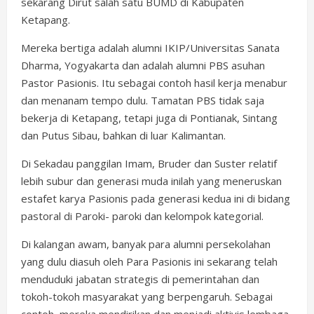
sekarang Dirut salah satu BUMD di Kabupaten
Ketapang.
Mereka bertiga adalah alumni IKIP/Universitas Sanata
Dharma, Yogyakarta dan adalah alumni PBS asuhan
Pastor Pasionis. Itu sebagai contoh hasil kerja menabur
dan menanam tempo dulu. Tamatan PBS tidak saja
bekerja di Ketapang, tetapi juga di Pontianak, Sintang
dan Putus Sibau, bahkan di luar Kalimantan.
Di Sekadau panggilan Imam, Bruder dan Suster relatif
lebih subur dan generasi muda inilah yang meneruskan
estafet karya Pasionis pada generasi kedua ini di bidang
pastoral di Paroki- paroki dan kelompok kategorial.
Di kalangan awam, banyak para alumni persekolahan
yang dulu diasuh oleh Para Pasionis ini sekarang telah
menduduki jabatan strategis di pemerintahan dan
tokoh-tokoh masyarakat yang berpengaruh. Sebagai