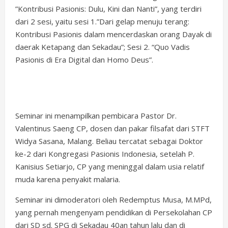
”Kontribusi Pasionis: Dulu, Kini dan Nanti”, yang terdiri
dari 2 sesi, yaitu sesi 1.”Dari gelap menuju terang:
Kontribusi Pasionis dalam mencerdaskan orang Dayak di
daerak Ketapang dan Sekadau”; Sesi 2. “Quo Vadis
Pasionis di Era Digital dan Homo Deus”.
Seminar ini menampilkan pembicara Pastor Dr.
Valentinus Saeng CP, dosen dan pakar filsafat dari STFT
Widya Sasana, Malang. Beliau tercatat sebagai Doktor
ke-2 dari Kongregasi Pasionis Indonesia, setelah P.
Kanisius Setiarjo, CP yang meninggal dalam usia relatif
muda karena penyakit malaria.
Seminar ini dimoderatori oleh Redemptus Musa, M.MPd,
yang pernah mengenyam pendidikan di Persekolahan CP
dari SD sd. SPG di Sekadau 40an tahun lalu dan di