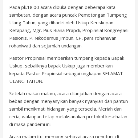
Pada pk.18.00 acara dibuka dengan beberapa kata
sambutan, dengan acara puncak Pemotongan Tumpeng
Ulang Tahun, yang dihadiri oleh Uskup Keuskupan
Ketapang, Mgr. Pius Riana Prapdi, Propinsial Kongregasi
Pasionis, P. Nikodemus Jimbun, CP, para rohaniwan
rohaniwati dan sejumlah undangan.
Pastor Propinsial memberikan tumpeng kepada Bapak
Uskup, sebaliknya bapak Uskup juga memberikan
kepada Pastor Propinsial sebagai ungkapan SELAMAT
ULANG TAHUN.
Setelah makan malam, acara dilanjutkan dengan acara
bebas dengan menyanyikan banyak nyanyian dan pantun
sambil menikmati hidangan yang tersedia. Meriah dan
ceria, walaupun tetap melaksanakan protokol kesehatan
di masa pandemi ini.
Acara malam itu, memang sebagai acara penutup, di