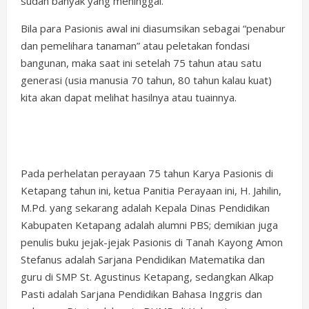
sudah banyak yang meninggal.
Bila para Pasionis awal ini diasumsikan sebagai “penabur
dan pemelihara tanaman” atau peletakan fondasi
bangunan, maka saat ini setelah 75 tahun atau satu
generasi (usia manusia 70 tahun, 80 tahun kalau kuat)
kita akan dapat melihat hasilnya atau tuainnya.
Pada perhelatan perayaan 75 tahun Karya Pasionis di
Ketapang tahun ini, ketua Panitia Perayaan ini, H. Jahilin,
M.Pd. yang sekarang adalah Kepala Dinas Pendidikan
Kabupaten Ketapang adalah alumni PBS; demikian juga
penulis buku jejak-jejak Pasionis di Tanah Kayong Amon
Stefanus adalah Sarjana Pendidikan Matematika dan
guru di SMP St. Agustinus Ketapang, sedangkan Alkap
Pasti adalah Sarjana Pendidikan Bahasa Inggris dan