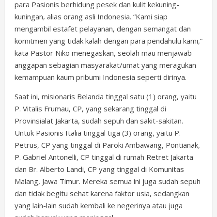
para Pasionis berhidung pesek dan kulit kekuning-
kuningan, alias orang asli Indonesia. “Kami siap
mengambil estafet pelayanan, dengan semangat dan
komitmen yang tidak kalah dengan para pendahulu kami,”
kata Pastor Niko menegaskan, seolah mau menjawab
anggapan sebagian masyarakat/umat yang meragukan
kemampuan kaum pribumi Indonesia seperti dirinya.
Saat ini, misionaris Belanda tinggal satu (1) orang, yaitu
P. Vitalis Frumau, CP, yang sekarang tinggal di
Provinsialat Jakarta, sudah sepuh dan sakit-sakitan.
Untuk Pasionis Italia tinggal tiga (3) orang, yaitu P.
Petrus, CP yang tinggal di Paroki Ambawang, Pontianak,
P. Gabriel Antonelli, CP tinggal di rumah Retret Jakarta
dan Br. Alberto Landi, CP yang tinggal di Komunitas
Malang, Jawa Timur. Mereka semua ini juga sudah sepuh
dan tidak begitu sehat karena faktor usia, sedangkan
yang lain-lain sudah kembali ke negerinya atau juga