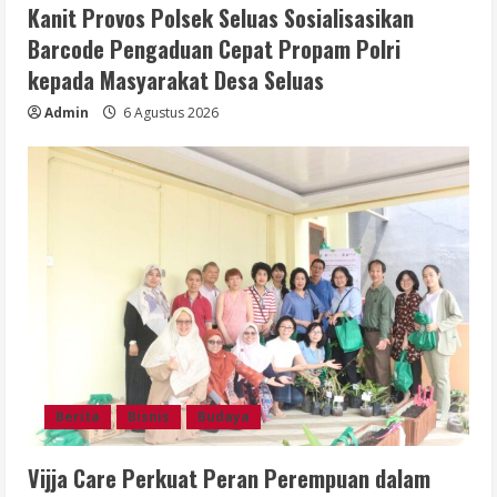
Kanit Provos Polsek Seluas Sosialisasikan
Barcode Pengaduan Cepat Propam Polri
kepada Masyarakat Desa Seluas
Admin
6 Agustus 2026
Berita
Bisnis
Budaya
Vijja Care Perkuat Peran Perempuan dalam