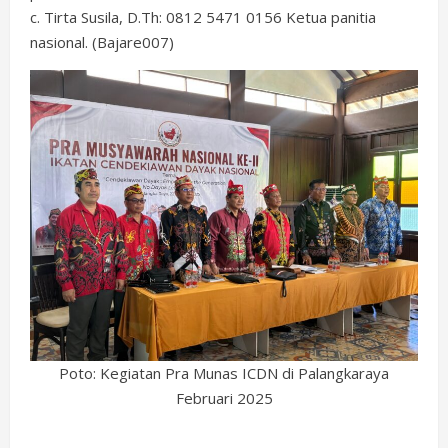
c. Tirta Susila, D.Th: 0812 5471 0156 Ketua panitia
nasional. (Bajare007)
Poto: Kegiatan Pra Munas ICDN di Palangkaraya
Februari 2025