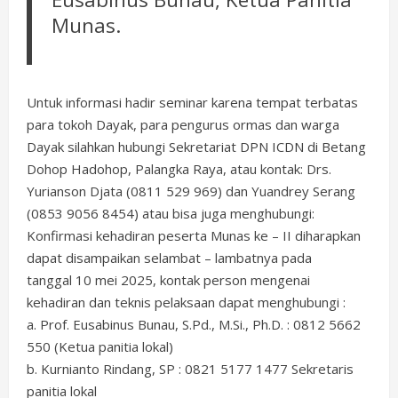
Munas.
Untuk informasi hadir seminar karena tempat terbatas
para tokoh Dayak, para pengurus ormas dan warga
Dayak silahkan hubungi Sekretariat DPN ICDN di Betang
Dohop Hadohop, Palangka Raya, atau kontak: Drs.
Yurianson Djata (0811 529 969) dan Yuandrey Serang
(0853 9056 8454) atau bisa juga menghubungi:
Konfirmasi kehadiran peserta Munas ke – II diharapkan
dapat disampaikan selambat – lambatnya pada
tanggal 10 mei 2025, kontak person mengenai
kehadiran dan teknis pelaksaan dapat menghubungi :
a. Prof. Eusabinus Bunau, S.Pd., M.Si., Ph.D. : 0812 5662
550 (Ketua panitia lokal)
b. Kurnianto Rindang, SP : 0821 5177 1477 Sekretaris
panitia lokal