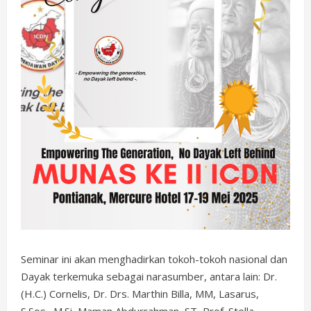
Seminar ini akan menghadirkan tokoh-tokoh nasional dan
Dayak terkemuka sebagai narasumber, antara lain: Dr.
(H.C.) Cornelis, Dr. Drs. Marthin Billa, MM, Lasarus,
S.Sos., M.Si, Maman Abdurrahman, ST, Prof. Stella