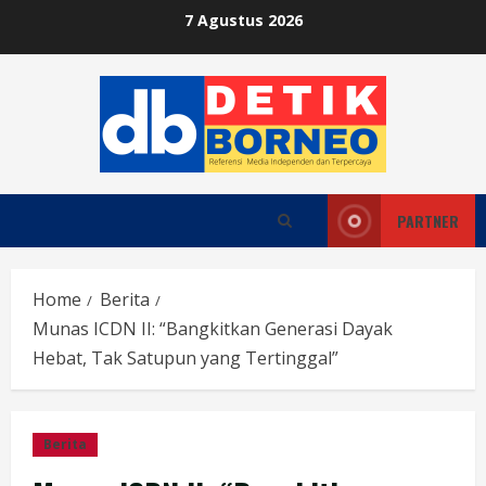
Skip
7 Agustus 2026
to
content
PARTNER
Home
Berita
Munas ICDN II: “Bangkitkan Generasi Dayak
Hebat, Tak Satupun yang Tertinggal”
Berita