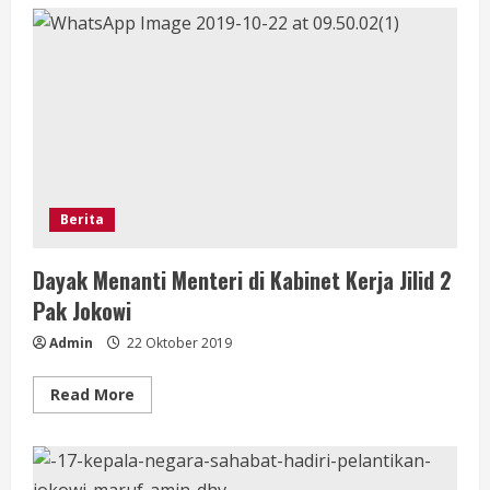
Tiga
Tokoh
Muda
Dayak
ini
Siap
Mendampingi
Pak
Jokowi
di
Kabinet
Kerja
Jilid
2
Berita
Dayak Menanti Menteri di Kabinet Kerja Jilid 2
Pak Jokowi
Admin
22 Oktober 2019
Read
Read More
more
about
Dayak
Menanti
Menteri
di