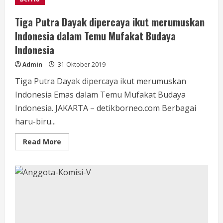
Tiga Putra Dayak dipercaya ikut merumuskan
Indonesia dalam Temu Mufakat Budaya
Indonesia
Admin
31 Oktober 2019
Tiga Putra Dayak dipercaya ikut merumuskan
Indonesia Emas dalam Temu Mufakat Budaya
Indonesia. JAKARTA – detikborneo.com Berbagai
haru-biru...
Read
Read More
more
about
Tiga
Putra
Dayak
dipercaya
ikut
merumuskan
Indonesia
dalam
Temu