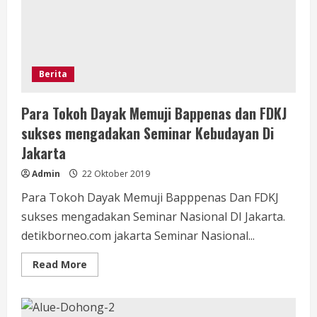
01.00
Subuh.
Berita
Para Tokoh Dayak Memuji Bappenas dan FDKJ
sukses mengadakan Seminar Kebudayan Di
Jakarta
Admin
22 Oktober 2019
Para Tokoh Dayak Memuji Bapppenas Dan FDKJ
sukses mengadakan Seminar Nasional DI Jakarta.
detikborneo.com jakarta Seminar Nasional...
Read
Read More
more
about
Para
Tokoh
Dayak