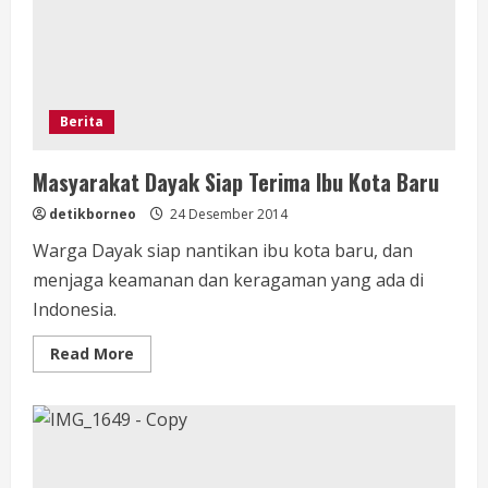
Berita
Masyarakat Dayak Siap Terima Ibu Kota Baru
detikborneo
24 Desember 2014
Warga Dayak siap nantikan ibu kota baru, dan
menjaga keamanan dan keragaman yang ada di
Indonesia.
Read
Read More
more
about
Masyarakat
Dayak
Siap
Terima
Ibu
Kota