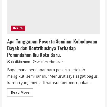
Baru
Berita
Apa Tanggapan Peserta Seminar Kebudayaan
Dayak dan Kontribusinya Terhadap
Pemindahan Ibu Kota Baru.
detikborneo
24 November 2014
Bagaimana pendapat para peserta setekah
mengikuti seminar ini, “Menurut saya sagat bagus,
karena yang menjadi narasumber merupakan...
Read
Read More
more
about
Apa
Tanggapan