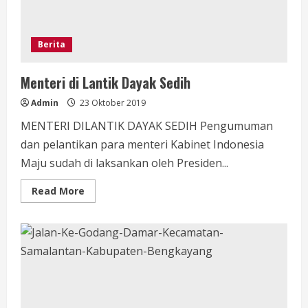
Kerja
Jilid
2
Berita
Menteri di Lantik Dayak Sedih
Admin
23 Oktober 2019
MENTERI DILANTIK DAYAK SEDIH Pengumuman
dan pelantikan para menteri Kabinet Indonesia
Maju sudah di laksankan oleh Presiden...
Read
Read More
more
about
Menteri
di
Lantik
Dayak
Sedih