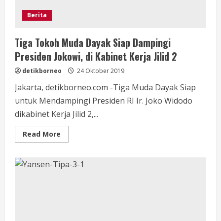
Berita
Tiga Tokoh Muda Dayak Siap Dampingi
Presiden Jokowi, di Kabinet Kerja Jilid 2
detikborneo
24 Oktober 2019
Jakarta, detikborneo.com -Tiga Muda Dayak Siap
untuk Mendampingi Presiden RI Ir. Joko Widodo
dikabinet Kerja Jilid 2,...
Read
Read More
more
about
Tiga
Tokoh
Muda
Dayak
Siap
Dampingi
Presiden
Jokowi,
di
Kabinet