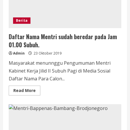
Berita
Daftar Nama Mentri sudah beredar pada Jam
01.00 Subuh.
Admin
23 Oktober 2019
Masyarakat menunnggu Pengumuman Mentri
Kabinet Kerja Jilid II Subuh Pagi di Media Sosial
Daftar Nama Para Calon...
Read
Read More
more
about
Daftar
Nama
Mentri
sudah
beredar
pada
Jam