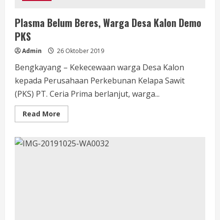
Plasma Belum Beres, Warga Desa Kalon Demo
PKS
Admin
26 Oktober 2019
Bengkayang – Kekecewaan warga Desa Kalon
kepada Perusahaan Perkebunan Kelapa Sawit
(PKS) PT. Ceria Prima berlanjut, warga...
Read
Read More
more
about
Plasma
Belum
Beres,
Warga
Desa
Kalon
Demo
PKS