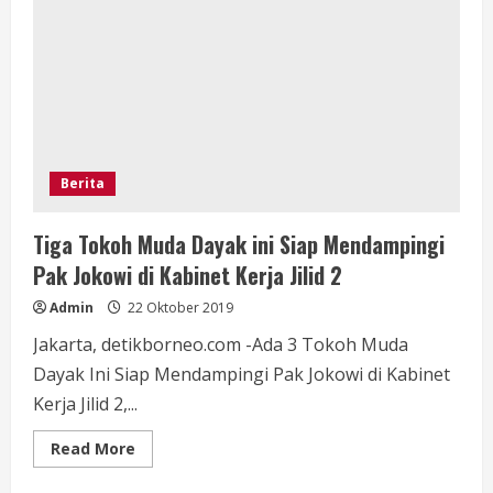
Memuji
Bappenas
dan
FDKJ
sukses
mengadakan
Seminar
Kebudayan
Di
Jakarta
Berita
Tiga Tokoh Muda Dayak ini Siap Mendampingi
Pak Jokowi di Kabinet Kerja Jilid 2
Admin
22 Oktober 2019
Jakarta, detikborneo.com -Ada 3 Tokoh Muda
Dayak Ini Siap Mendampingi Pak Jokowi di Kabinet
Kerja Jilid 2,...
Read
Read More
more
about