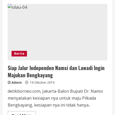
FDKJ
Mengadakan
Seminar
Bekerjasama
Dengan
Bapenas
RI
Berita
Siap Jalur Independen Namsi dan Lawadi Ingin
Majukan Bengkayang
Admin
19 Oktober 2019
detikborneo.com, Jakarta-Balon Bupati Dr. Namsi
menyatakan kesiapan nya untuk maju Pilkada
Bengkayang, kesiapan nya ini tidak hanya...