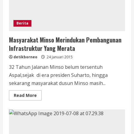
Berita
Masyarakat Minso Merindukan Pembangunan
Infrastruktur Yang Merata
detikborneo
24 Januari 2015
32 Tahun Jalanan Minso belum tersentuh
Aspal,sejak di era presiden Suharto, hingga
sekarang masyarakat dusun Minso masih...
Read
Read More
more
about
Masyarakat
Minso
Merindukan
Pembangunan
Infrastruktur
Yang
Merata