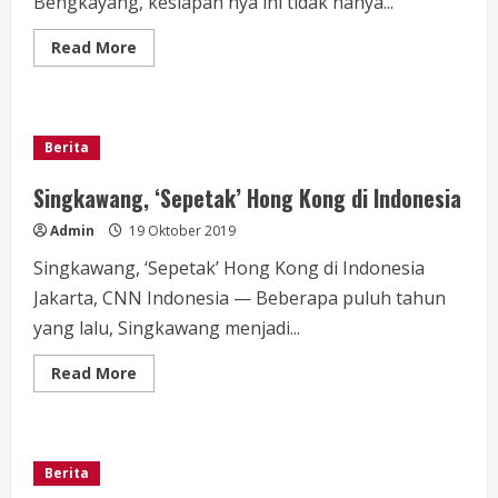
Bengkayang, kesiapan nya ini tidak hanya...
Read
Read More
more
about
Lewat
Jalur
Independen
Namsi
Berita
dan
Lawadi
Siap
Singkawang, ‘Sepetak’ Hong Kong di Indonesia
Pilkada
Bengkayang
Admin
19 Oktober 2019
Singkawang, ‘Sepetak’ Hong Kong di Indonesia
Jakarta, CNN Indonesia — Beberapa puluh tahun
yang lalu, Singkawang menjadi...
Read
Read More
more
about
Singkawang,
‘Sepetak’
Hong
Kong
Berita
di
Indonesia