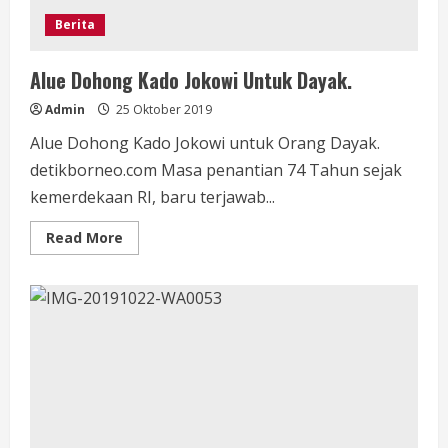
Berita
Alue Dohong Kado Jokowi Untuk Dayak.
Admin
25 Oktober 2019
Alue Dohong Kado Jokowi untuk Orang Dayak.
detikborneo.com Masa penantian 74 Tahun sejak
kemerdekaan RI, baru terjawab...
Read
Read More
more
about
Alue
Dohong
Kado
Jokowi
Untuk
Dayak.